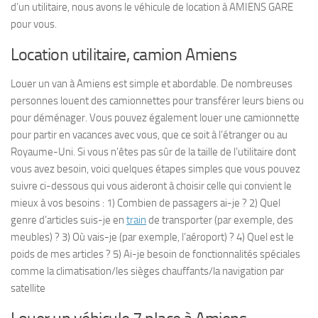
d’un utilitaire, nous avons le véhicule de location à AMIENS GARE
pour vous.
Location utilitaire, camion Amiens
Louer un van à Amiens est simple et abordable. De nombreuses
personnes louent des camionnettes pour transférer leurs biens ou
pour déménager. Vous pouvez également louer une camionnette
pour partir en vacances avec vous, que ce soit à l’étranger ou au
Royaume-Uni. Si vous n’êtes pas sûr de la taille de l’utilitaire dont
vous avez besoin, voici quelques étapes simples que vous pouvez
suivre ci-dessous qui vous aideront à choisir celle qui convient le
mieux à vos besoins : 1) Combien de passagers ai-je ? 2) Quel
genre d’articles suis-je en
train
de transporter (par exemple, des
meubles) ? 3) Où vais-je (par exemple, l’aéroport) ? 4) Quel est le
poids de mes articles ? 5) Ai-je besoin de fonctionnalités spéciales
comme la climatisation/les sièges chauffants/la navigation par
satellite