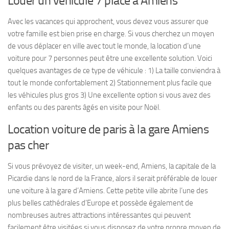
Louer un véhicule 7 place à Amiens
Avec les vacances qui approchent, vous devez vous assurer que
votre famille est bien prise en charge. Si vous cherchez un moyen
de vous déplacer en ville avec tout le monde, la location d’une
voiture pour 7 personnes peut être une excellente solution. Voici
quelques avantages de ce type de véhicule : 1) La taille conviendra à
tout le monde confortablement 2) Stationnement plus facile que
les véhicules plus gros 3) Une excellente option si vous avez des
enfants ou des parents âgés en visite pour Noël.
Location voiture de paris à la gare Amiens
pas cher
Si vous prévoyez de visiter, un week-end, Amiens, la capitale de la
Picardie dans le nord de la France, alors il serait préférable de louer
une voiture à la gare d’Amiens. Cette petite ville abrite l’une des
plus belles cathédrales d’Europe et possède également de
nombreuses autres attractions intéressantes qui peuvent
facilement être visitées si vous disposez de votre propre moyen de