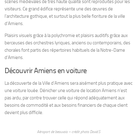
scènes médiévales de très haute qualité sont reproduites pour les
visiteurs. Ce grand édifice représente une des œuvres de
l’architecture gothique, et surtout la plus belle fioriture de la ville
d’Amiens.
Plaisirs visuels grâce à la polychromie et plaisirs auditifs grâce aux
berceuses des orchestres lyriques, anciens ou contemporains, des
chorales font partis des répertoires habituels de la Notre-Dame
d’Amiens.
Découvrir Amiens en voiture
La découverte de la Ville d’Amiens sera aisément plus pratique avec
une voiture louée. Dénicher une voiture de location Amiens n’est
pas ardu, par contre trouver celle qui répond adéquatement aux
besoins de commodité et aux besoins financiers de chaque client
devient plus difficile.
Aéroport de beauvais – crédit photo David.S