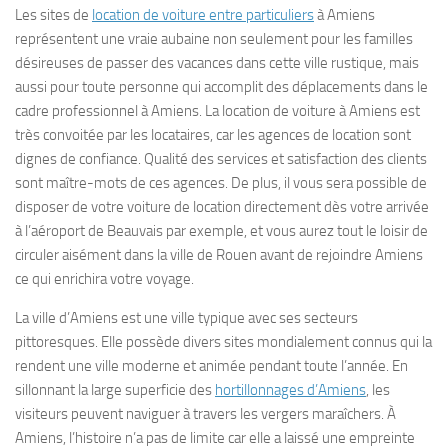
Les sites de
location de voiture entre particuliers
à Amiens
représentent une vraie aubaine non seulement pour les familles
désireuses de passer des vacances dans cette ville rustique, mais
aussi pour toute personne qui accomplit des déplacements dans le
cadre professionnel à Amiens. La location de voiture à Amiens est
très convoitée par les locataires, car les agences de location sont
dignes de confiance. Qualité des services et satisfaction des clients
sont maître-mots de ces agences. De plus, il vous sera possible de
disposer de votre voiture de location directement dès votre arrivée
à l’aéroport de Beauvais par exemple, et vous aurez tout le loisir de
circuler aisément dans la ville de Rouen avant de rejoindre Amiens
ce qui enrichira votre voyage.
La ville d’Amiens est une ville typique avec ses secteurs
pittoresques. Elle possède divers sites mondialement connus qui la
rendent une ville moderne et animée pendant toute l’année. En
sillonnant la large superficie des
hortillonnages d’Amiens
, les
visiteurs peuvent naviguer à travers les vergers maraîchers. À
Amiens, l’histoire n’a pas de limite car elle a laissé une empreinte