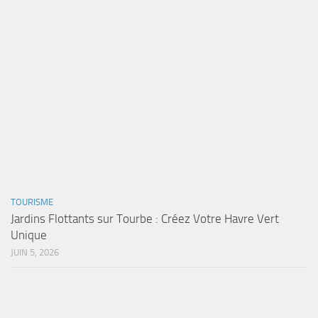
TOURISME
Jardins Flottants sur Tourbe : Créez Votre Havre Vert
Unique
JUIN 5, 2026