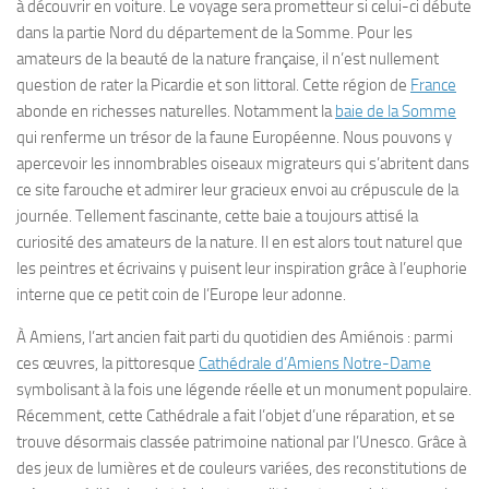
à découvrir en voiture. Le voyage sera prometteur si celui-ci débute
dans la partie Nord du département de la Somme. Pour les
amateurs de la beauté de la nature française, il n’est nullement
question de rater la Picardie et son littoral. Cette région de
France
abonde en richesses naturelles. Notamment la
baie de la Somme
qui renferme un trésor de la faune Européenne. Nous pouvons y
apercevoir les innombrables oiseaux migrateurs qui s’abritent dans
ce site farouche et admirer leur gracieux envoi au crépuscule de la
journée. Tellement fascinante, cette baie a toujours attisé la
curiosité des amateurs de la nature. Il en est alors tout naturel que
les peintres et écrivains y puisent leur inspiration grâce à l’euphorie
interne que ce petit coin de l’Europe leur adonne.
À Amiens, l’art ancien fait parti du quotidien des Amiénois : parmi
ces œuvres, la pittoresque
Cathédrale d’Amiens Notre-Dame
symbolisant à la fois une légende réelle et un monument populaire.
Récemment, cette Cathédrale a fait l’objet d’une réparation, et se
trouve désormais classée patrimoine national par l’Unesco. Grâce à
des jeux de lumières et de couleurs variées, des reconstitutions de