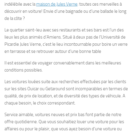
indélébile avec la
maison de Jules Verne
: toutes ces merveilles à
découvrir en voiture! Envie d’une baignade ou d’une ballade le long
de la côte ?
Le quartier saint-leu avec ses restaurants et ses bars est l’un des
lieux les plus animés d’Amiens. Situé à deux pas de l’Université de
Picardie Jules Verne, c’est le lieu incontournable pour boire un verre
en terrasse et se retrouver autour d’une bonne table
Il est essentiel de voyager convenablement dans les meilleures
conditions possibles.
Les voitures louées suite aux recherches effectuées par les clients
sur les sites Ouicar ou Getaround sont incomparables en termes de
qualité, de prix de location, et de diversité des types de véhicule. A
chaque besoin, le choix correspondant.
Service aimable, voitures neuves et prix bas font partie de notre
offre quotidienne. Que vous souhaitiez louer une voiture pour les
affaires ou pour le plaisir, que vous ayez besoin d’une voiture ou