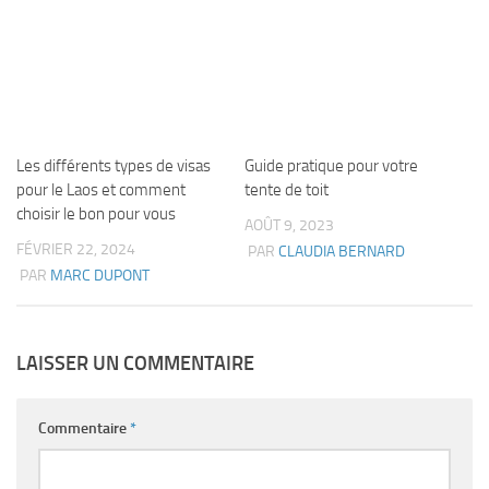
Les différents types de visas
Guide pratique pour votre
pour le Laos et comment
tente de toit
choisir le bon pour vous
AOÛT 9, 2023
FÉVRIER 22, 2024
PAR
CLAUDIA BERNARD
PAR
MARC DUPONT
LAISSER UN COMMENTAIRE
Commentaire
*