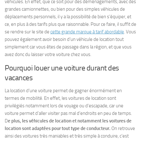
véhicules. En effet, que ce soit pour des déménagements, avec des
grandes camionnettes, ou bien pour des simples véhicules de
déplacements personnels, il y a la possibilité de bien s’équiper, et
ce, en plus à des tarifs plus que raisonnable. Pour ce faire, il suffit de
se rendre sur le site de
cette grande marque à tarif abordable
. Vous
pouvez également avoir besoin d’un véhicule de location tout
simplement car vous êtes de passage dans la région, et que vous
avez donc du laisser votre voiture chez vous.
Pourquoi louer une voiture durant des
vacances
La location d’une voiture permet de gagner énormément en
termes de mobilité. En effet, les voitures de location sont
privilégiés notamment lors de voyage ou d’escapade, car une
voiture permet d’aller visiter pas mal d’endroits en peu de temps.
D
e plus, les véhicules de location et notamment les voitures de
location sont adaptées pour tout type de conducteur.
On retrouve
ainsi des voitures très maniables et très simple à conduire, c’est