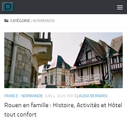
Skip to content
CATÉGORIE :
NORMANDIE
FRANCE
/
NORMANDIE
JUIN 4, 2025
PAR
CLAUDIA BERNARD
Rouen en famille : Histoire, Activités et Hôtel
tout confort