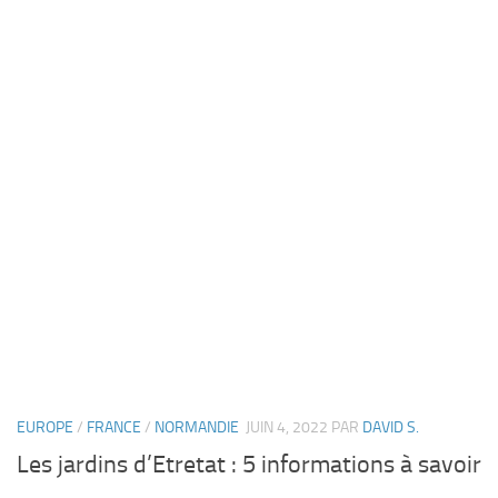
EUROPE
/
FRANCE
/
NORMANDIE
JUIN 4, 2022
PAR
DAVID S.
Les jardins d’Etretat : 5 informations à savoir