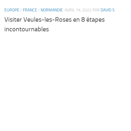
EUROPE
/
FRANCE
/
NORMANDIE
AVRIL 19, 2022
PAR
DAVID S.
Visiter Veules-les-Roses en 8 étapes
incontournables