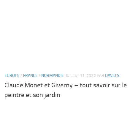
EUROPE
/
FRANCE
/
NORMANDIE
JUILLET 11, 2022
PAR
DAVID S.
Claude Monet et Giverny – tout savoir sur le
peintre et son jardin