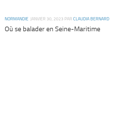
NORMANDIE
JANVIER 30, 2023
PAR
CLAUDIA BERNARD
Où se balader en Seine-Maritime