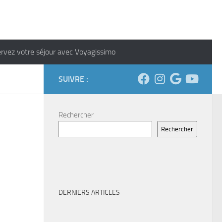
rvez votre séjour avec Voyagissimo
SUIVRE :
Rechercher
Rechercher
DERNIERS ARTICLES