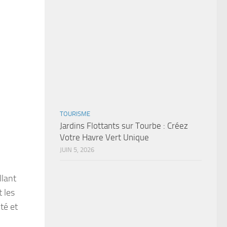
TOURISME
Jardins Flottants sur Tourbe : Créez
Votre Havre Vert Unique
JUIN 5, 2026
llant
t les
té et