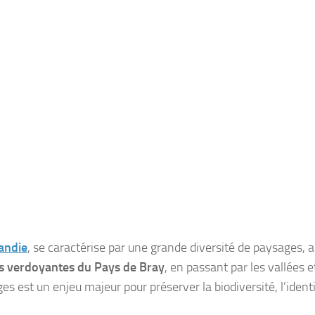
andie
, se caractérise par une grande diversité de paysages, a
ts verdoyantes du Pays de Bray
, en passant par les vallées e
s est un enjeu majeur pour préserver la biodiversité, l’identi