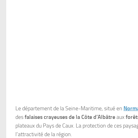
Le département de la Seine-Maritime, situé en
Norm
des
falaises crayeuses de la Côte d’Albâtre
aux
forê
plateaux du Pays de Caux. La protection de ces paysage
l’attractivité de la région.