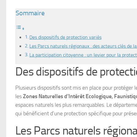
Sommaire
Des dispositifs de protection variés
Les Parcs naturels régionaux : des acteurs clés de l
La participation citoyenne : un levier pour la prote
Des dispositifs de protecti
Plusieurs dispositifs sont mis en place pour protéger
les
Zones Naturelles d’Intérêt Ecologique, Faunistiq
espaces naturels les plus remarquables. Le départe
qui bénéficient d’une protection spécifique pour préser
Les Parcs naturels régionau