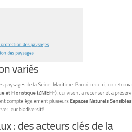
a protection des paysages
ction des paysages
on variés
 les paysages de la Seine-Maritime. Parmi ceux-ci, on retrouv
ue et Floristique (ZNIEFF)
, qui visent à recenser et à préserv
ment compte également plusieurs
Espaces Naturels Sensibles
ver leur biodiversité.
x : des acteurs clés de la