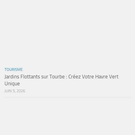
TOURISME
Jardins Flottants sur Tourbe : Créez Votre Havre Vert
Unique
JUIN 5, 2026