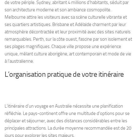
de votre périple. Sydney, abritant 4 millions d’habitants, séduit par
son architecture moderne et son ambiance cosmopolite.
Melbourne attire les visiteurs avec sa scène culturelle vibrante et
ses quartiers artistiques. Brisbane et Adélaïde charment par leur
atmosphère décontractée et leur proximité avec des sites naturels
remarquables. Perth, sur la côte ouest, fascine par son isolement et
ses plages magnifiques. Chaque ville propose une expérience
unique, mêlant culture aborigène, art contemporain et mode de vie
à l’australienne.
L’organisation pratique de votre itinéraire
L’itinéraire d’un voyage en Australie nécessite une planification
réfléchie. Le pays-continent offre une multitude d’options pour se
déplacer et séjourner, avec des distances considérables entre les
principales attractions. La durée moyenne recommandée est de 20
jours pour explorer les sites majeurs.