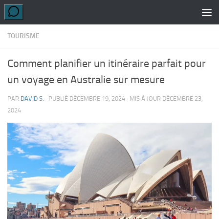
Skip to content
TOURISME
Comment planifier un itinéraire parfait pour
un voyage en Australie sur mesure
PAR
DAVID S.
· PUBLIÉ
DÉCEMBRE 19, 2024
· MIS À JOUR
DÉCEMBRE 23,
2024