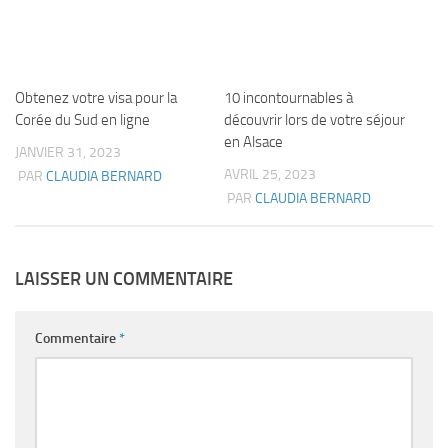
Obtenez votre visa pour la
10 incontournables à
Corée du Sud en ligne
découvrir lors de votre séjour
en Alsace
JANVIER 31, 2023
AVRIL 25, 2023
PAR
CLAUDIA BERNARD
PAR
CLAUDIA BERNARD
LAISSER UN COMMENTAIRE
Commentaire
*