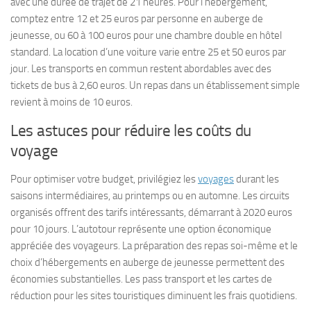
avec une durée de trajet de 21 heures. Pour l’hébergement,
comptez entre 12 et 25 euros par personne en auberge de
jeunesse, ou 60 à 100 euros pour une chambre double en hôtel
standard. La location d’une voiture varie entre 25 et 50 euros par
jour. Les transports en commun restent abordables avec des
tickets de bus à 2,60 euros. Un repas dans un établissement simple
revient à moins de 10 euros.
Les astuces pour réduire les coûts du
voyage
Pour optimiser votre budget, privilégiez les
voyages
durant les
saisons intermédiaires, au printemps ou en automne. Les circuits
organisés offrent des tarifs intéressants, démarrant à 2020 euros
pour 10 jours. L’autotour représente une option économique
appréciée des voyageurs. La préparation des repas soi-même et le
choix d’hébergements en auberge de jeunesse permettent des
économies substantielles. Les pass transport et les cartes de
réduction pour les sites touristiques diminuent les frais quotidiens.