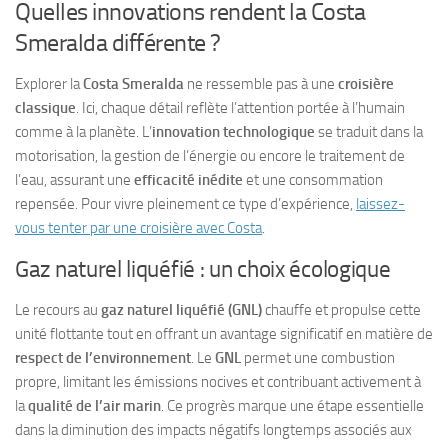
Quelles innovations rendent la Costa
Smeralda différente ?
Explorer la
Costa Smeralda
ne ressemble pas à une
croisière
classique
. Ici, chaque détail reflète l’attention portée à l’humain
comme à la planète. L’
innovation technologique
se traduit dans la
motorisation, la gestion de l’énergie ou encore le traitement de
l’eau, assurant une
efficacité inédite
et une consommation
repensée. Pour vivre pleinement ce type d’expérience,
laissez-
vous tenter par une croisière avec Costa
.
Gaz naturel liquéfié : un choix écologique
Le recours au
gaz naturel liquéfié (GNL)
chauffe et propulse cette
unité flottante tout en offrant un avantage significatif en matière de
respect de l’environnement
. Le
GNL
permet une combustion
propre, limitant les émissions nocives et contribuant activement à
la
qualité de l’air marin
. Ce progrès marque une étape essentielle
dans la diminution des impacts négatifs longtemps associés aux