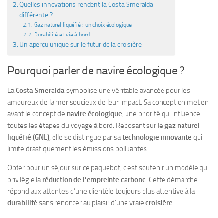
Quelles innovations rendent la Costa Smeralda
différente ?
Gaz naturel liquéfié : un choix écologique
Durabilité et vie à bord
Un aperçu unique sur le futur de la croisière
Pourquoi parler de navire écologique ?
La
Costa Smeralda
symbolise une véritable avancée pour les
amoureux de la mer soucieux de leur impact. Sa conception met en
avant le concept de
navire écologique
, une priorité qui influence
toutes les étapes du voyage à bord. Reposant sur le
gaz naturel
liquéfié (GNL)
, elle se distingue par sa
technologie innovante
qui
limite drastiquement les émissions polluantes.
Opter pour un séjour sur ce paquebot, c’est soutenir un modèle qui
privilégie la
réduction de l’empreinte carbone
. Cette démarche
répond aux attentes d’une clientèle toujours plus attentive à la
durabilité
sans renoncer au plaisir d’une vraie
croisière
.