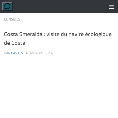
Skip to content
CONSEILS
Costa Smeralda : visite du navire écologique
de Costa
PAR
DAVID S.
·
NOVEMBRE 3, 2025