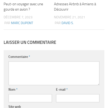
Peut-on voyager avec une
Adresses Airbnb à Amiens à
gourde en avion ?
Découvrir
DÉCEMBRE 7, 2023
NOVEMBRE 21, 2021
PAR
MARC DUPONT
PAR
DAVID S.
LAISSER UN COMMENTAIRE
Commentaire
*
Nom
*
E-mail
*
Site web