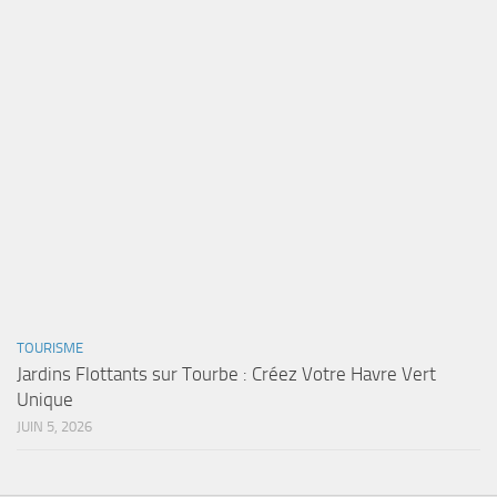
TOURISME
Jardins Flottants sur Tourbe : Créez Votre Havre Vert
Unique
JUIN 5, 2026