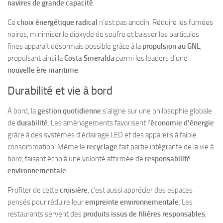
navires de grande capacité
.
Ce
choix énergétique radical
n’est pas anodin. Réduire les fumées
noires, minimiser le dioxyde de soufre et baisser les particules
fines apparaît désormais possible grâce à la
propulsion au GNL
,
propulsant ainsi la
Costa Smeralda
parmi les leaders d’une
nouvelle ère maritime
.
Durabilité et vie à bord
À bord, la
gestion quotidienne
s’aligne sur une philosophie globale
de
durabilité
. Les aménagements favorisent l’
économie d’énergie
grâce à des systèmes d’éclairage LED et des appareils à faible
consommation. Même le
recyclage
fait partie intégrante de la vie à
bord, faisant écho à une volonté affirmée de
responsabilité
environnementale
.
Profiter de cette
croisière
, c’est aussi apprécier des espaces
pensés pour réduire leur
empreinte environnementale
. Les
restaurants servent des
produits issus de filières responsables
,