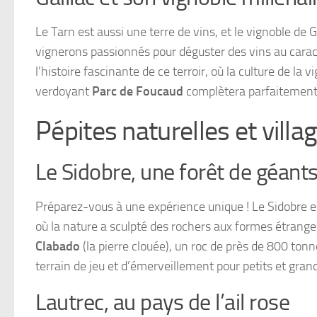
Le Tarn est aussi une terre de vins, et le vignoble de G
vignerons passionnés pour déguster des vins au cara
l’histoire fascinante de ce terroir, où la culture de l
verdoyant
Parc de Foucaud
complètera parfaitement 
Pépites naturelles et villa
Le Sidobre, une forêt de géants
Préparez-vous à une expérience unique ! Le Sidobre e
où la nature a sculpté des rochers aux formes étrange
Clabado
(la pierre clouée), un roc de près de 800 ton
terrain de jeu et d’émerveillement pour petits et gran
Lautrec, au pays de l’ail rose