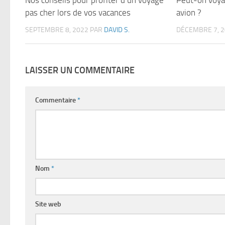
pas cher lors de vos vacances
avion ?
SEPTEMBRE 8, 2022
PAR
DAVID S.
DÉCEMBRE 7, 
LAISSER UN COMMENTAIRE
Commentaire
*
Nom
*
Site web