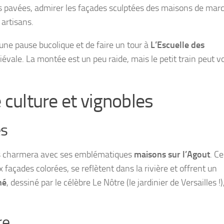
les pavées, admirer les façades sculptées des maisons de ma
 artisans.
une pause bucolique et de faire un tour à
L’Escuelle des
ale. La montée est un peu raide, mais le petit train peut v
e culture et vignobles
es
us charmera avec ses emblématiques
maisons sur l’Agout
. Ce
façades colorées, se reflètent dans la rivière et offrent un
hé
, dessiné par le célèbre Le Nôtre (le jardinier de Versailles !)
re