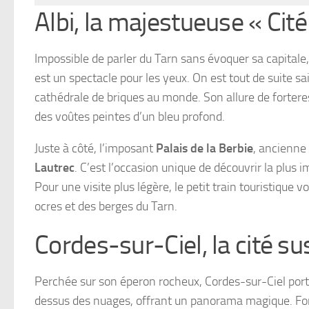
Albi, la majestueuse « Cit
Impossible de parler du Tarn sans évoquer sa capitale
est un spectacle pour les yeux. On est tout de suite sa
cathédrale de briques au monde. Son allure de forteres
des voûtes peintes d’un bleu profond.
Juste à côté, l’imposant
Palais de la Berbie
, ancienne
Lautrec
. C’est l’occasion unique de découvrir la plus 
Pour une visite plus légère, le petit train touristiqu
ocres et des berges du Tarn.
Cordes-sur-Ciel, la cité 
Perchée sur son éperon rocheux, Cordes-sur-Ciel port
dessus des nuages, offrant un panorama magique. Fond