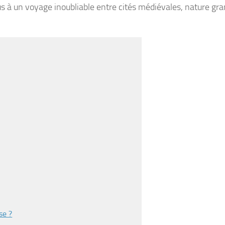
 à un voyage inoubliable entre cités médiévales, nature gr
se ?