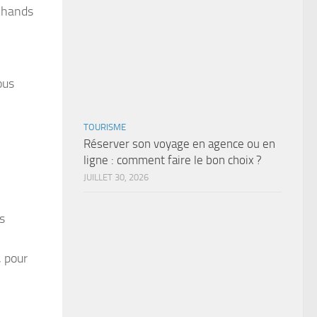
rchands
ous
TOURISME
Réserver son voyage en agence ou en
ligne : comment faire le bon choix ?
JUILLET 30, 2026
s
, pour