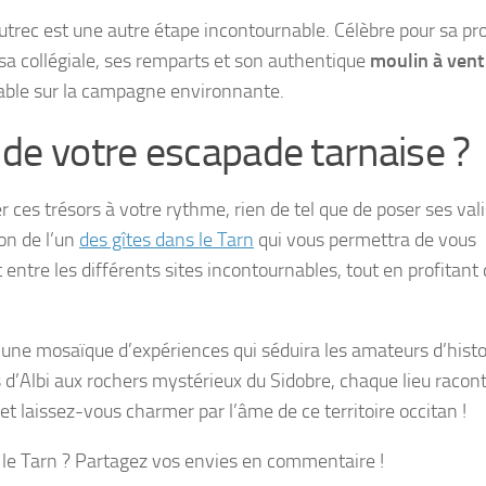
autrec est une autre étape incontournable. Célèbre pour sa pr
 sa collégiale, ses remparts et son authentique
moulin à vent
enable sur la campagne environnante.
 de votre escapade tarnaise ?
r ces trésors à votre rythme, rien de tel que de poser ses val
on de l’un
des gîtes dans le Tarn
qui vous permettra de vous
entre les différents sites incontournables, tout en profitant
t une mosaïque d’expériences qui séduira les amateurs d’histoi
 d’Albi aux rochers mystérieux du Sidobre, chaque lieu racon
s et laissez-vous charmer par l’âme de ce territoire occitan !
ans le Tarn ? Partagez vos envies en commentaire !