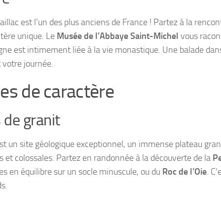
aillac est l’un des plus anciens de France ! Partez à la rencon
ctère unique. Le
Musée de l’Abbaye Saint-Michel
vous racon
a vigne est intimement liée à la vie monastique. Une balade dan
votre journée.
ges de caractère
 de granit
st un site géologique exceptionnel, un immense plateau gran
s et colossales. Partez en randonnée à la découverte de la
P
nes en équilibre sur un socle minuscule, ou du
Roc de l’Oie
. C’
ds.