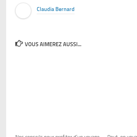
Claudia Bernard
VOUS AIMEREZ AUSSI...
Nos conseils pour profiter d’un voyage
Peut-on voya