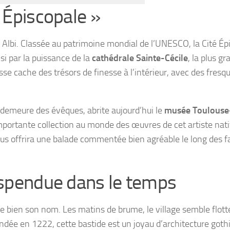
é Épiscopale »
, Albi. Classée au patrimoine mondial de l’UNESCO, la Cité Ép
isi par la puissance de la
cathédrale Sainte-Cécile
, la plus g
se cache des trésors de finesse à l’intérieur, avec des fresq
 demeure des évêques, abrite aujourd’hui le
musée Toulouse
importante collection au monde des œuvres de cet artiste natif
e vous offrira une balade commentée bien agréable le long des 
suspendue dans le temps
e bien son nom. Les matins de brume, le village semble flott
ée en 1222, cette bastide est un joyau d’architecture goth