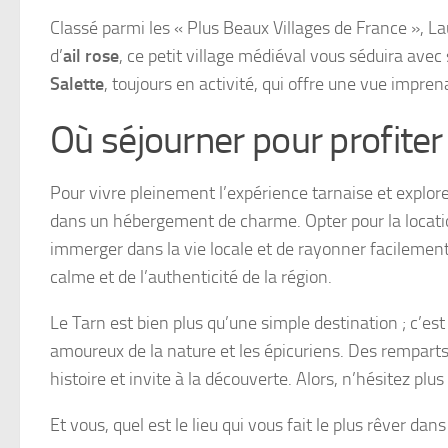
Classé parmi les « Plus Beaux Villages de France », L
d’
ail rose
, ce petit village médiéval vous séduira avec
Salette
, toujours en activité, qui offre une vue impr
Où séjourner pour profiter
Pour vivre pleinement l’expérience tarnaise et explore
dans un hébergement de charme. Opter pour la locati
immerger dans la vie locale et de rayonner facilement 
calme et de l’authenticité de la région.
Le Tarn est bien plus qu’une simple destination ; c’es
amoureux de la nature et les épicuriens. Des remparts
histoire et invite à la découverte. Alors, n’hésitez plu
Et vous, quel est le lieu qui vous fait le plus rêver d