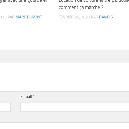
comment ça marche ?
2023
PAR
MARC DUPONT
FÉVRIER 20, 2022
PAR
DAVID S.
E-mail
*