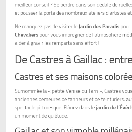
meilleur conseil ? Se perdre dans son dédale de ruel
et pousser la porte des nombreux ateliers d’artistes et
Ne manquez pas de visiter le
Jardin des Paradis
pour 
Chevaliers
pour vous imprégner de l’atmosphère médiév
aider à gravir les remparts sans effort !
De Castres à Gaillac : entr
Castres et ses maisons coloré
Surnommée la « petite Venise du Tarn », Castres vo
anciennes demeures de tanneurs et de teinturiers, aux 
spectacle pittoresque. Flânez dans le
jardin de l’Évêc
un moment de quiétude.
Gaillac et son vignoble millénai