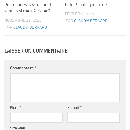
Pourquoi les pays du nord
Côte Picarde que faire ?
sont-ils si chers à visiter ?
FÉVRIER 9, 2023
NOVEMBRE 28, 2022
PAR
CLAUDIA BERNARD
PAR
CLAUDIA BERNARD
LAISSER UN COMMENTAIRE
Commentaire
*
Nom
*
E-mail
*
Site web