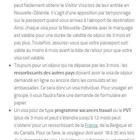
peut facilement obtenir le Visitor Visa lors de leur entrée en
Nouvelle-Zélande. Il s’agit d’une apposition par tamponnage
sur le passeport quand vous arrivez à l’aéroport de destination.
Ainsi, chaque visa pour la Nouvelle-Zélande avec le marquage
est valable pour une durée de validité de séjour de 3 mois et
pas plus. Toutefois, assurez-vous que votre passeport soit
valide au moins 6 mois avant la date de retour pour que votre
visa soit valable.
Toujours pour un séjour qui ne dépasse pas les 3 mois : les
ressortissants des autres pays
doivent avoir le visa de séjour
demandé en ligne ou encore dans les consulats et les
ambassades. Ce sera donc un visa individuel. Pour voyager en
groupe, il vous faudra faire une demande de formulaire en
papier.
Un visa pour de type
programme vacances travail
ou le
PVT
(plus de 3 mois et peut s’étendre jusqu’à 12 mois) peut
s’obtenir pour un ressortissant de la
France
, de la Belgique et
du Canada. Pour ce faire, le voyageur doit avoir 18 à 35 ans lors