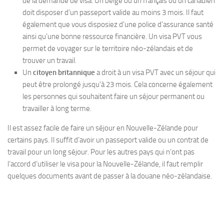
de la demande de visa. Un belge ou un français ou un canadien
doit disposer d’un passeport valide au moins 3 mois. Il faut
également que vous disposiez d’une police d’assurance santé
ainsi qu’une bonne ressource financière. Un visa PVT vous
permet de voyager sur le territoire néo-zélandais et de
trouver un travail.
Un
citoyen britannique
a droit à un visa PVT avec un séjour qui
peut être prolongé jusqu’à 23 mois. Cela concerne également
les personnes qui souhaitent faire un séjour permanent ou
travailler à long terme.
Il est assez facile de faire un séjour en Nouvelle-Zélande pour
certains pays. Il suffit d’avoir un passeport valide ou un contrat de
travail pour un long séjour. Pour les autres pays qui n’ont pas
l’accord d’utiliser le visa pour la Nouvelle-Zélande, il faut remplir
quelques documents avant de passer à la douane néo-zélandaise.