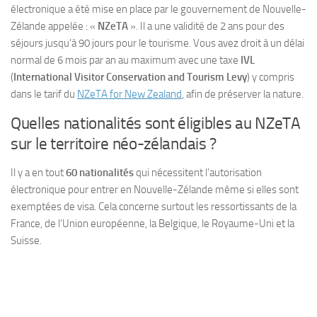
électronique a été mise en place par le gouvernement de Nouvelle-
Zélande appelée : «
NZeTA
». Il a une validité de 2 ans pour des
séjours jusqu’à 90 jours pour le tourisme. Vous avez droit à un délai
normal de 6 mois par an au maximum avec une taxe
IVL
(
International Visitor Conservation and Tourism Levy
) y compris
dans le tarif du
NZeTA for New Zealand
, afin de préserver la nature.
Quelles nationalités sont éligibles au NZeTA
sur le territoire néo-zélandais ?
Il y a en tout
60 nationalités
qui nécessitent l’autorisation
électronique pour entrer en Nouvelle-Zélande même si elles sont
exemptées de visa. Cela concerne surtout les ressortissants de la
France, de l’Union européenne, la Belgique, le Royaume-Uni et la
Suisse.