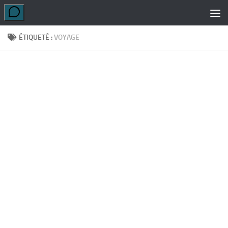
Skip to content
ÉTIQUETÉ :
VOYAGE