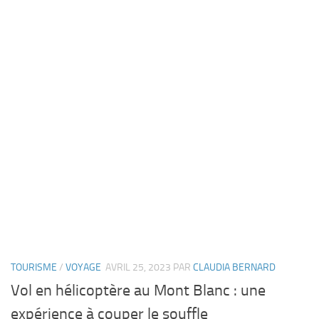
TOURISME
/
VOYAGE
AVRIL 25, 2023
PAR
CLAUDIA BERNARD
Vol en hélicoptère au Mont Blanc : une
expérience à couper le souffle