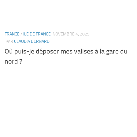
FRANCE
/
ILE DE FRANCE
NOVEMBRE 4, 2025
PAR
CLAUDIA BERNARD
Où puis-je déposer mes valises à la gare du
nord ?