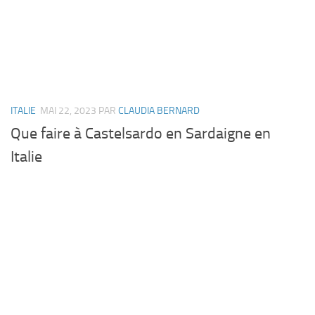
ITALIE
MAI 22, 2023
PAR
CLAUDIA BERNARD
Que faire à Castelsardo en Sardaigne en
Italie