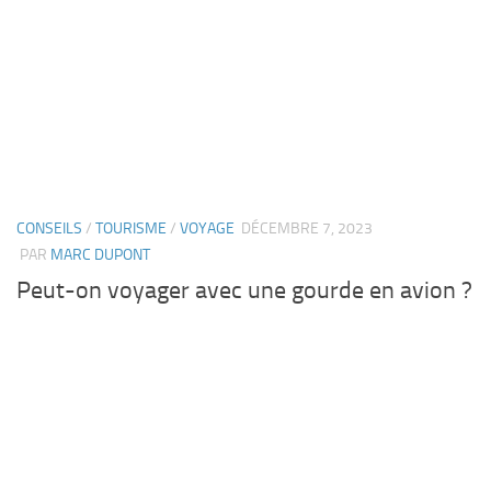
CONSEILS
/
TOURISME
/
VOYAGE
DÉCEMBRE 7, 2023
PAR
MARC DUPONT
Peut-on voyager avec une gourde en avion ?