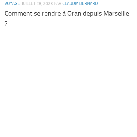
VOYAGE
JUILLET 28, 2023
PAR
CLAUDIA BERNARD
Comment se rendre à Oran depuis Marseille
?