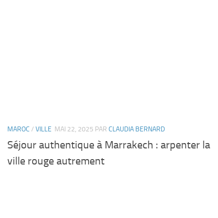
MAROC
/
VILLE
MAI 22, 2025
PAR
CLAUDIA BERNARD
Séjour authentique à Marrakech : arpenter la
ville rouge autrement