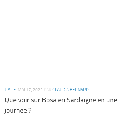
ITALIE
MAI 17, 2023
PAR
CLAUDIA BERNARD
Que voir sur Bosa en Sardaigne en une
journée ?