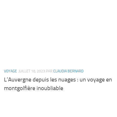
VOYAGE
JUILLET 10, 2023
PAR
CLAUDIA BERNARD
L’Auvergne depuis les nuages : un voyage en
montgolfière inoubliable