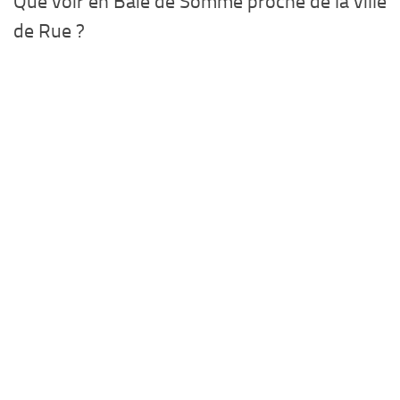
Que voir en Baie de Somme proche de la ville
de Rue ?