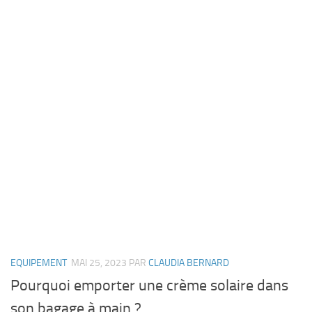
EQUIPEMENT
MAI 25, 2023
PAR
CLAUDIA BERNARD
Pourquoi emporter une crème solaire dans
son bagage à main ?