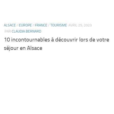
ALSACE
/
EUROPE
/
FRANCE
/
TOURISME
AVRIL 25, 2023
PAR
CLAUDIA BERNARD
10 incontournables à découvrir lors de votre
séjour en Alsace