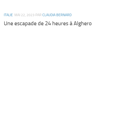
ITALIE
MAI 22, 2023
PAR
CLAUDIA BERNARD
Une escapade de 24 heures à Alghero