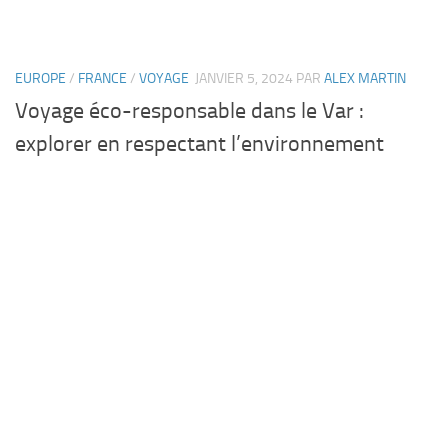
EUROPE
/
FRANCE
/
VOYAGE
JANVIER 5, 2024
PAR
ALEX MARTIN
Voyage éco-responsable dans le Var :
explorer en respectant l’environnement