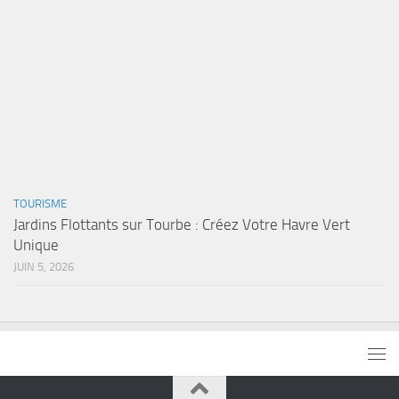
TOURISME
Jardins Flottants sur Tourbe : Créez Votre Havre Vert
Unique
JUIN 5, 2026