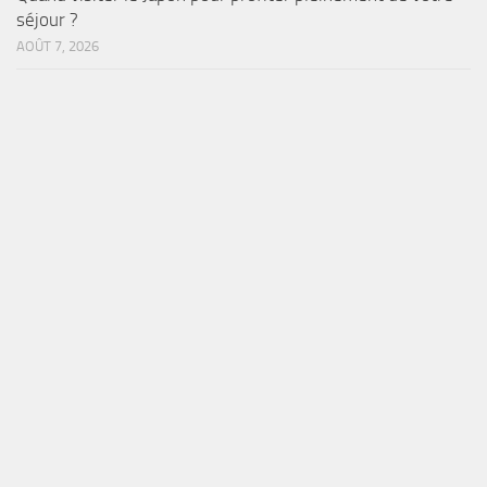
séjour ?
AOÛT 7, 2026