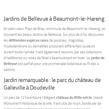
Jardins de Bellevue à Beaumont-le-Hareng
En plein cœur Pays de Bray, commune de Beaumont-le-Hareng, se
trouvent les beaux Jardins de Bellevue. Sur plus de 6 ha, découvrez
les
différentes espèces rares
de pivoines, magnolias,
rhododendrons ou clématites procurant différentes couleurs
durant toute l’année. Il est également reconnu par ses collections
d’hellébores ou roses de Noël s’épanouissant en hiver. Le
jardin de
Bellevue
est parfait pour une promenade botanique au fil des 4
saisons.
Jardin remarquable : le parc du château de
Galleville à Doudeville
Un parc de 12 ha entoure l’élégant
château du XVIIe siècle
, classé
Monument Historique de la ville. Il est clos de murs, bordé par de