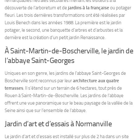
remarquables hêtraies séculaires menant les visiteurs à la
découverte de l’arboretum et de
jardins à la française
ou potager
fleuri. Les trois dernières transformations ont été réalisées par
Louis Benech dans les années 1988. La première est le jardin
potager, le second, une banquette d’arbres et d’arbustes et la
dernière est la création d’un petit jardin Renaissance.
À Saint-Martin-de-Boscherville, le jardin de
l’abbaye Saint-Georges
Uniques en son genre, les jardins de l’abbaye Saint-Georges de
Boscherville sont reconnus par leur
architecture aux quatre
terrasses
. Il s’étend sur un terrain de 6 hectares, tout près de
Rouen à Saint-Martin-de-Boscherville. Les jardins de l’abbaye
offrent une vue panoramique sur le beau paysage de la vallée de la
Seine ainsi que sur l’ensemble de l’abbaye.
Jardin d’art et d’essais à Normanville
Le jardin d’art et d’essais est installé sur plus de 2 ha dans un site