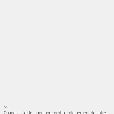
ASIE
Quand visiter le Japon pour profiter pleinement de votre