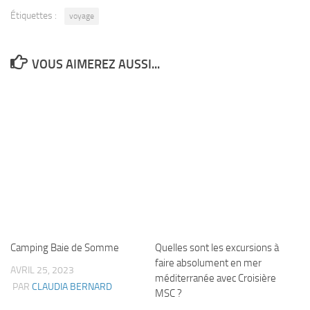
Étiquettes :
voyage
VOUS AIMEREZ AUSSI...
Camping Baie de Somme
Quelles sont les excursions à
faire absolument en mer
AVRIL 25, 2023
méditerranée avec Croisière
PAR
CLAUDIA BERNARD
MSC ?