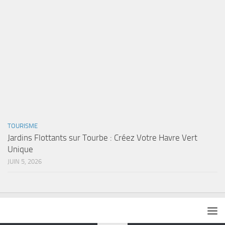
TOURISME
Jardins Flottants sur Tourbe : Créez Votre Havre Vert
Unique
JUIN 5, 2026