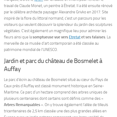
travail de Claude Monet, un peintre à Étretat. Il a été ensuite rénové
par le célèbre architecte paysager Alexandre Grivko en 2017. Site
inspiré de la flore du littoral normand, c’est un parcours pour les
visiteurs qui veulent découvrir la splendeur du jardin des sculptures
végétales. C’est également un magnifique lieu pour admirer les
fleurs ainsi que la
somptueuse vue vers
Etretat
et ses falaises
. La
merveille de ce musée d’art contemporain a été classée au
patrimoine mondial de l’UNESCO.
Jardin et parc du château de Bosmelet à
Auffay
Le parc d’écrin au château de Bosmelet situé au cœur du Pays de
Caux près d’Auffay est classé monument historique en Seine-
Maritime. Ce parc d’un hectare comprend des arbres uniques de
plusieurs centenaires dont certains sont définis comme des «
Arbres Remarquables
». On y trouve également l’allée de tilleuls
tricentenaires de 2,5 km classée une des plus grandes allées en