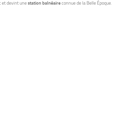
t et devint une
station balnéaire
connue de la Belle Époque.