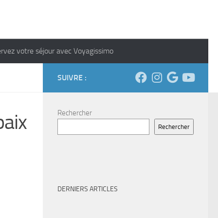
rvez votre séjour avec Voyagissimo
SUIVRE :
Rechercher
paix
Rechercher
DERNIERS ARTICLES