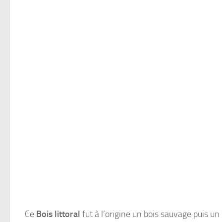
ault
Ce
Bois littoral
fut à l’origine un bois sauvage puis un