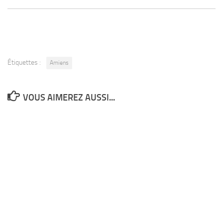
Étiquettes :
Amiens
VOUS AIMEREZ AUSSI...