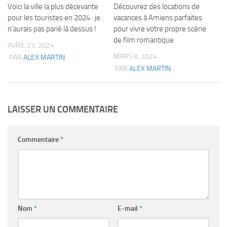
Voici la ville la plus décevante
Découvrez des locations de
pour les touristes en 2024 : je
vacances à Amiens parfaites
n’aurais pas parié là dessus !
pour vivre votre propre scène
de film romantique
AVRIL 23, 2024
MARS 8, 2024
PAR
ALEX MARTIN
PAR
ALEX MARTIN
LAISSER UN COMMENTAIRE
Commentaire
*
Nom
*
E-mail
*