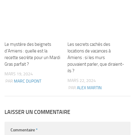
Le mystère des beignets
Les secrets cachés des
d’Amiens : quelle est la
locations de vacances à
recette secrète pour un Mardi
Amiens : si les murs
Gras parfait ?
pouvaient parler, que diraient-
ils ?
MARS 19, 2024
MARS 22, 2024
PAR
MARC DUPONT
PAR
ALEX MARTIN
LAISSER UN COMMENTAIRE
Commentaire
*