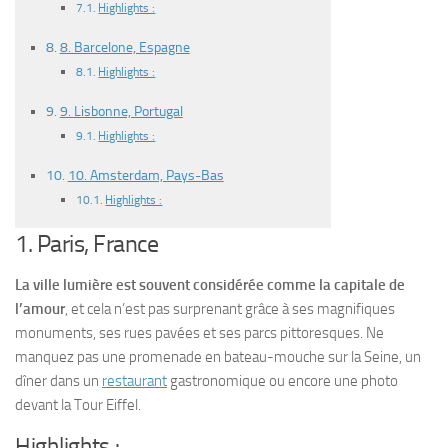
Highlights :
8. Barcelone, Espagne
Highlights :
9. Lisbonne, Portugal
Highlights :
10. Amsterdam, Pays-Bas
Highlights :
1. Paris, France
La ville lumière est souvent considérée comme la capitale de
l’amour
, et cela n’est pas surprenant grâce à ses magnifiques
monuments, ses rues pavées et ses parcs pittoresques. Ne
manquez pas une promenade en bateau-mouche sur la Seine, un
dîner dans un
restaurant
gastronomique ou encore une photo
devant la Tour Eiffel.
Highlights :