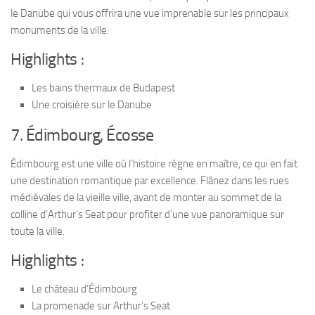
le Danube qui vous offrira une vue imprenable sur les principaux
monuments de la ville.
Highlights :
Les bains thermaux de Budapest
Une croisière sur le Danube
7. Édimbourg, Écosse
Édimbourg est une ville où l’histoire règne en maître, ce qui en fait
une destination romantique par excellence. Flânez dans les rues
médiévales de la vieille ville, avant de monter au sommet de la
colline d’Arthur’s Seat pour profiter d’une vue panoramique sur
toute la ville.
Highlights :
Le château d’Édimbourg
La promenade sur Arthur’s Seat