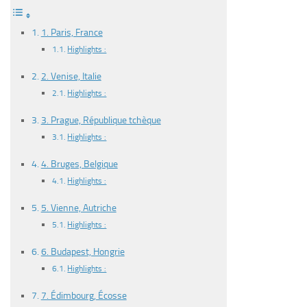
1. Paris, France
Highlights :
2. Venise, Italie
Highlights :
3. Prague, République tchèque
Highlights :
4. Bruges, Belgique
Highlights :
5. Vienne, Autriche
Highlights :
6. Budapest, Hongrie
Highlights :
7. Édimbourg, Écosse