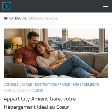
Skip to content
CATÉGORIE :
CONSEILS VOYAGE
CONSEILS VOYAGE
/
DESTINATIONS FRANCE
/
HÉBERGEMENTS
AVRIL 8, 2026
PAR
ALEXIS
Appart City Amiens Gare, votre
Hébergement Idéal au Cœur