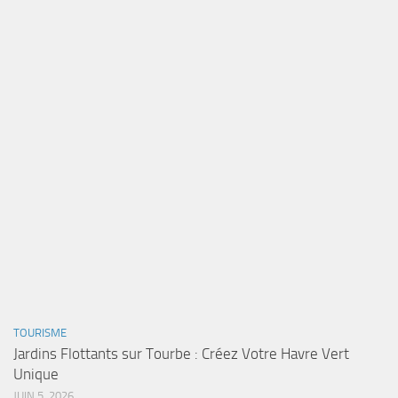
TOURISME
Jardins Flottants sur Tourbe : Créez Votre Havre Vert
Unique
JUIN 5, 2026