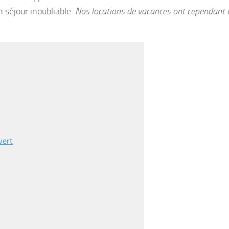
n séjour inoubliable.
Nos locations de vacances ont cependant
vert