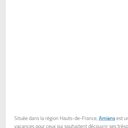
Située dans la région Hauts-de-France,
Amiens
est un
vacances pour ceux qui souhaitent découvrir ses tré