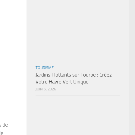
TOURISME
Jardins Flottants sur Tourbe : Créez
Votre Havre Vert Unique
JUIN 5, 2026
s de
de