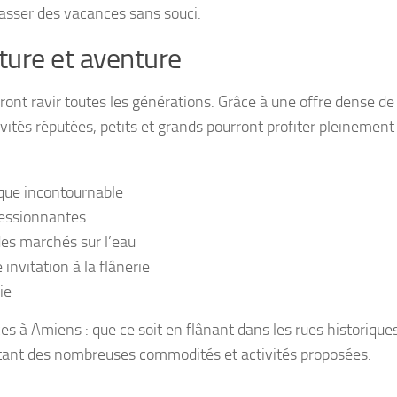
passer des vacances sans souci.
ature et aventure
uront ravir toutes les générations. Grâce à une offre dense de
vités réputées, petits et grands pourront profiter pleinement 
que incontournable
ressionnantes
des marchés sur l’eau
invitation à la flânerie
ie
s à Amiens : que ce soit en flânant dans les rues historique
itant des nombreuses commodités et activités proposées.