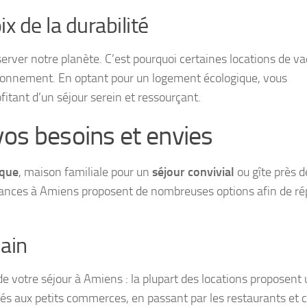
x de la durabilité
erver notre planète. C’est pourquoi certaines locations de v
ironnement. En optant pour un logement écologique, vous
fitant d’un séjour serein et ressourçant.
vos besoins et envies
ique
, maison familiale pour un
séjour convivial
ou gîte près d
acances à Amiens proposent de nombreuses options afin de r
ain
e votre séjour à Amiens : la plupart des locations proposent 
s aux petits commerces, en passant par les restaurants et c