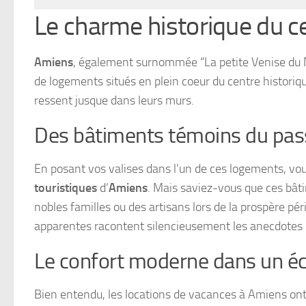
Le charme historique du ce
Amiens
, également surnommée “La petite Venise du N
de logements situés en plein coeur du centre historiq
ressent jusque dans leurs murs.
Des bâtiments témoins du pas
En posant vos valises dans l’un de ces logements, vous
touristiques
d’
Amiens
. Mais saviez-vous que ces bâti
nobles familles ou des artisans lors de la prospère péri
apparentes racontent silencieusement les anecdotes d
Le confort moderne dans un écr
Bien entendu, les locations de vacances à Amiens on