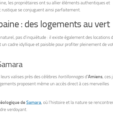
ine, les propriétaires ont su allier éléments authentiques et
 rustique se conjuguent ainsi parfaitement.
rbaine : des logements au vert
s naturel, pas d’inquiétude : il existe également des locations 
t un cadre idyllique et paisible pour profiter pleinement de vo
 Samara
leurs valises près des célèbres
hortillonnages
d’
Amiens
, ces 
ns logements proposent même un accès direct à ces merveilles
héologique de
Samara
, où l’histoire et la nature se rencontre
adre verdoyant.