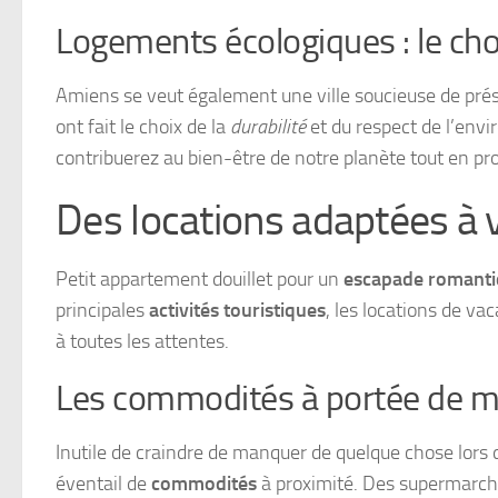
Logements écologiques : le choi
Amiens se veut également une ville soucieuse de prés
ont fait le choix de la
durabilité
et du respect de l’env
contribuerez au bien-être de notre planète tout en pro
Des locations adaptées à 
Petit appartement douillet pour un
escapade romant
principales
activités touristiques
, les locations de v
à toutes les attentes.
Les commodités à portée de m
Inutile de craindre de manquer de quelque chose lors d
éventail de
commodités
à proximité. Des supermarché