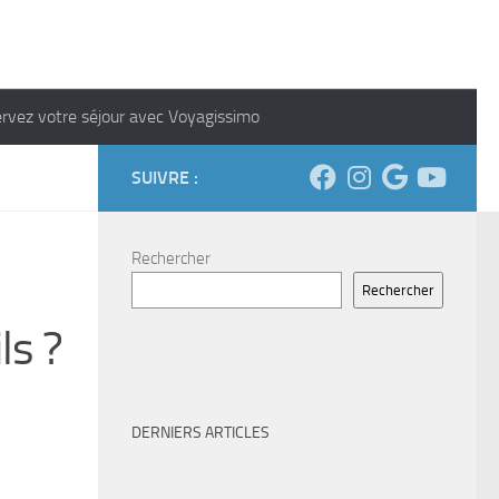
rvez votre séjour avec Voyagissimo
SUIVRE :
Rechercher
Rechercher
ls ?
DERNIERS ARTICLES