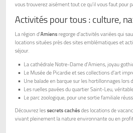
vous trouverez aisément tout ce qu’il vous faut pour 
Activités pour tous : culture, n
La région d’
Amiens
regorge d’activités variées qui sa
locations situées près des sites emblématiques et acti
séjour.
La cathédrale Notre-Dame d’Amiens, joyau gothi
Le Musée de Picardie et ses collections d’art imp
Une balade en barque sur les hortillonnages lors 
Les ruelles pavées du quartier Saint-Leu, véritable 
Le parc zoologique, pour une sortie familiale réuss
Découvrez les
secrets cachés
des locations de vacance
vivant pleinement la nature environnante ou en prof