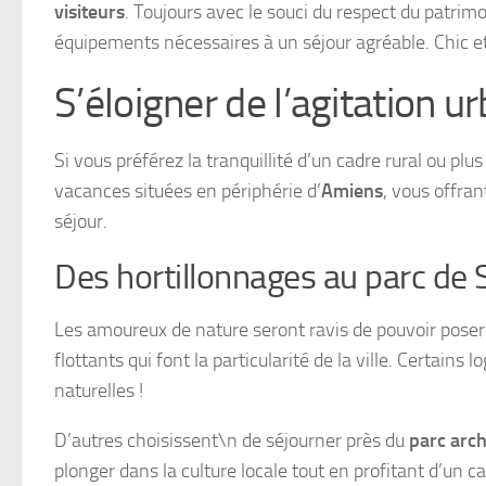
visiteurs
. Toujours avec le souci du respect du patrimo
équipements nécessaires à un séjour agréable. Chic et
S’éloigner de l’agitation u
Si vous préférez la tranquillité d’un cadre rural ou plu
vacances situées en périphérie d’
Amiens
, vous offran
séjour.
Des hortillonnages au parc de
Les amoureux de nature seront ravis de pouvoir poser 
flottants qui font la particularité de la ville. Certai
naturelles !
D’autres choisissent\n de séjourner près du
parc arc
plonger dans la culture locale tout en profitant d’un c