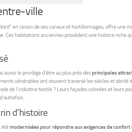
ntre-ville
ord” en raison de ses canaux et hortillonnages, offre une mu
ue. Ces habitations anciennes possèdent une histoire riche qu
sé
 aurez le privilège d’être au plus près des
principales attrac
ments vénérables ont souvent traversé les siècles et abrité 
ode de l’industrie textile ? Leurs façades colorées et leurs po
’autrefois.
in d’histoire
t été
modernisées pour répondre aux exigences de confort