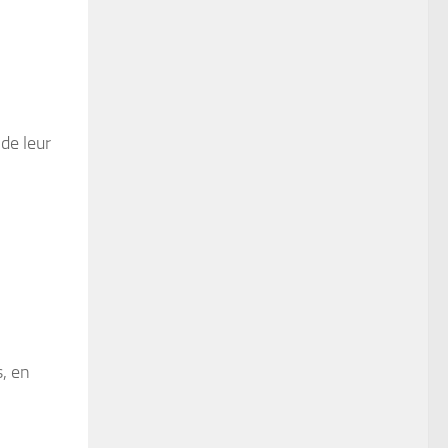
de leur
s, en