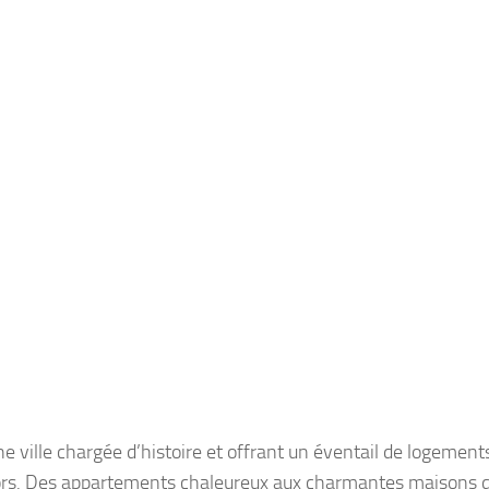
e ville chargée d’histoire et offrant un éventail de logement
sors. Des appartements chaleureux aux charmantes maisons 