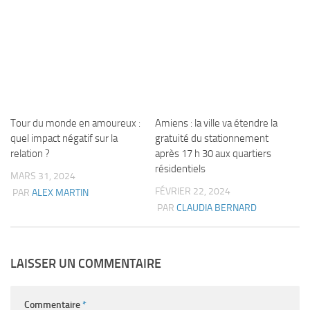
Tour du monde en amoureux :
Amiens : la ville va étendre la
quel impact négatif sur la
gratuité du stationnement
relation ?
après 17 h 30 aux quartiers
résidentiels
MARS 31, 2024
FÉVRIER 22, 2024
PAR
ALEX MARTIN
PAR
CLAUDIA BERNARD
LAISSER UN COMMENTAIRE
Commentaire
*