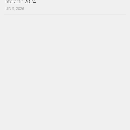
Interactif 2024
JUIN 5, 2026