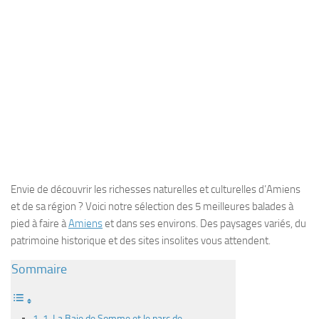
Envie de découvrir les richesses naturelles et culturelles d’Amiens
et de sa région ? Voici notre sélection des 5 meilleures balades à
pied à faire à
Amiens
et dans ses environs. Des paysages variés, du
patrimoine historique et des sites insolites vous attendent.
Sommaire
1. La Baie de Somme et le parc de