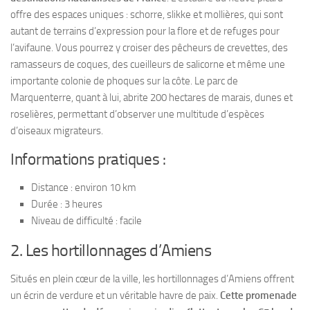
offre des espaces uniques : schorre, slikke et mollières, qui sont
autant de terrains d’expression pour la flore et de refuges pour
l’avifaune. Vous pourrez y croiser des pêcheurs de crevettes, des
ramasseurs de coques, des cueilleurs de salicorne et même une
importante colonie de phoques sur la côte. Le parc de
Marquenterre, quant à lui, abrite 200 hectares de marais, dunes et
roselières, permettant d’observer une multitude d’espèces
d’oiseaux migrateurs.
Informations pratiques :
Distance : environ 10 km
Durée : 3 heures
Niveau de difficulté : facile
2. Les hortillonnages d’Amiens
Situés en plein cœur de la ville, les hortillonnages d’Amiens offrent
un écrin de verdure et un véritable havre de paix.
Cette promenade