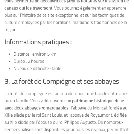
vous permettra de découvrir ces jardins flottants sur les 65 km de
canaux qui les traversent
. Vous pourrez également en apprendre
plus sur l’histoire de ce site exceptionnel et sur les techniques de
culture employées par les hortillons, maraîchers traditionnels de la
région.
Informations pratiques :
Distance : environ 5 km
Durée : 2 heures
Niveau de difficulté : facile
3. La forêt de Compiègne et ses abbayes
La forêt de Compiègne est un lieu idéal pour une balade entre amis
ou en famille. Vous y découvrirez
un patrimoine historique riche
avec deux abbayes remarquables
: l’abbaye du Moncel, fondée au
XIIIe siècle par le roi Saint Louis, et l’abbaye de Royaumont, édifiée
au XIIe siècle par l’épouse du roi Philippe Auguste. De nombreux
sentiers balisés sont disponibles pour tous les niveaux, permettant