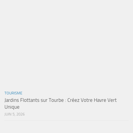
TOURISME
Jardins Flottants sur Tourbe : Créez Votre Havre Vert
Unique
JUIN 5, 2026