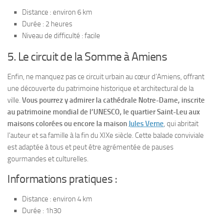
Distance : environ 6 km
Durée : 2 heures
Niveau de difficulté : facile
5. Le circuit de la Somme à Amiens
Enfin, ne manquez pas ce circuit urbain au cœur d’Amiens, offrant
une découverte du patrimoine historique et architectural de la
ville.
Vous pourrez y admirer la cathédrale Notre-Dame, inscrite
au patrimoine mondial de l’UNESCO, le quartier Saint-Leu aux
maisons colorées ou encore la maison
Jules Verne
, qui abritait
l’auteur et sa famille à la fin du XIXe siècle. Cette balade conviviale
est adaptée à tous et peut être agrémentée de pauses
gourmandes et culturelles.
Informations pratiques :
Distance : environ 4 km
Durée : 1h30