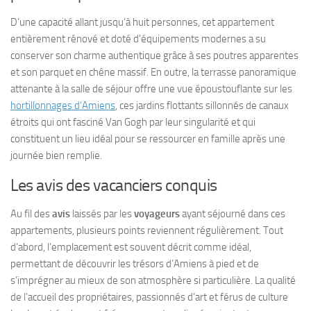
D’une capacité allant jusqu’à huit personnes, cet appartement
entièrement rénové et doté d’équipements modernes a su
conserver son charme authentique grâce à ses poutres apparentes
et son parquet en chêne massif. En outre, la terrasse panoramique
attenante à la salle de séjour offre une vue époustouflante sur les
hortillonnages d’Amiens
, ces jardins flottants sillonnés de canaux
étroits qui ont fasciné Van Gogh par leur singularité et qui
constituent un lieu idéal pour se ressourcer en famille après une
journée bien remplie.
Les avis des vacanciers conquis
Au fil des
avis
laissés par les
voyageurs
ayant séjourné dans ces
appartements, plusieurs points reviennent régulièrement. Tout
d’abord, l’emplacement est souvent décrit comme idéal,
permettant de découvrir les trésors d’Amiens à pied et de
s’imprégner au mieux de son atmosphère si particulière. La qualité
de l’accueil des propriétaires, passionnés d’art et férus de culture