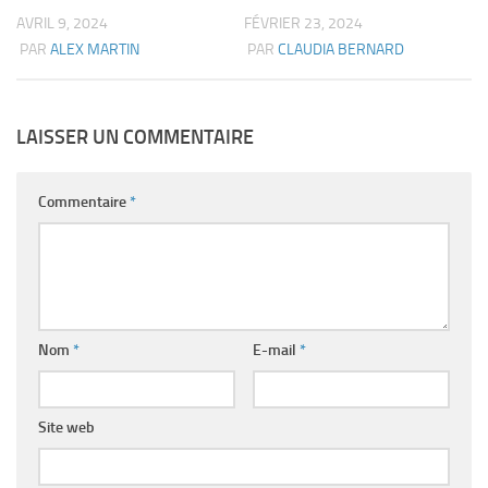
AVRIL 9, 2024
FÉVRIER 23, 2024
PAR
ALEX MARTIN
PAR
CLAUDIA BERNARD
LAISSER UN COMMENTAIRE
Commentaire
*
Nom
*
E-mail
*
Site web