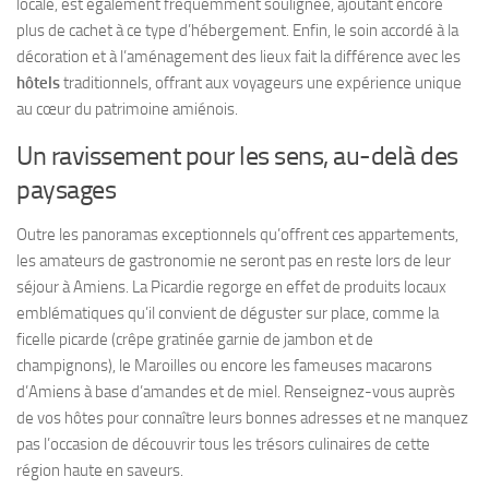
locale, est également fréquemment soulignée, ajoutant encore
plus de cachet à ce type d’hébergement. Enfin, le soin accordé à la
décoration et à l’aménagement des lieux fait la différence avec les
hôtels
traditionnels, offrant aux voyageurs une expérience unique
au cœur du patrimoine amiénois.
Un ravissement pour les sens, au-delà des
paysages
Outre les panoramas exceptionnels qu’offrent ces appartements,
les amateurs de gastronomie ne seront pas en reste lors de leur
séjour à Amiens. La Picardie regorge en effet de produits locaux
emblématiques qu’il convient de déguster sur place, comme la
ficelle picarde (crêpe gratinée garnie de jambon et de
champignons), le Maroilles ou encore les fameuses macarons
d’Amiens à base d’amandes et de miel. Renseignez-vous auprès
de vos hôtes pour connaître leurs bonnes adresses et ne manquez
pas l’occasion de découvrir tous les trésors culinaires de cette
région haute en saveurs.