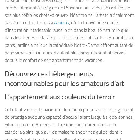
Lorsque l’on pense à Van Gogh en France, on a tendance à penser
immédiatement à la région de Provence où il a réalisé certains de
ses plus célèbres chefs-d’œuvre. Néanmoins, l’artiste a également
passé un certain temps à
Amiens
, où il a trouvé une source
d’inspiration intarissable, aussi bien dans la beauté naturelle que
dans les scènes de la vie quotidienne des habitants. Les nombreux
parcs, jardins ainsi que la cathédrale Notre-Dame offrent autant de
panoramas enchanteurs, d’autant plus lorsqu’ils sont observés
depuis le confort de son appartement de vacances.
Découvrez ces hébergements
incontournables pour les amateurs d’art
L’appartement aux couleurs du terroir
Cet établissement spacieux et lumineux propose un hébergement
de prestige avec une capacité d’accueil allant jusqu’à six personnes.
Situé au cœur d’Amiens, il offre une vue imprenable sur la
cathédrale ainsi que sur les maisons anciennes qui bordent le
quartier Saint-Leu, dont les ruelles étroites et sinueuses ont