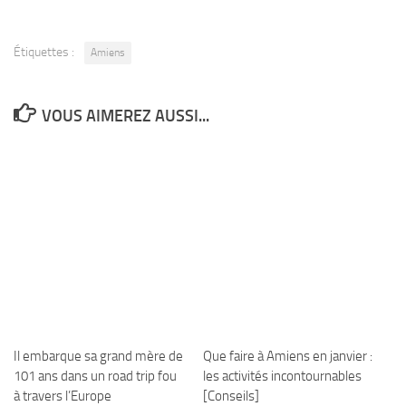
Étiquettes :
Amiens
VOUS AIMEREZ AUSSI...
Il embarque sa grand mère de
Que faire à Amiens en janvier :
101 ans dans un road trip fou
les activités incontournables
à travers l’Europe
[Conseils]