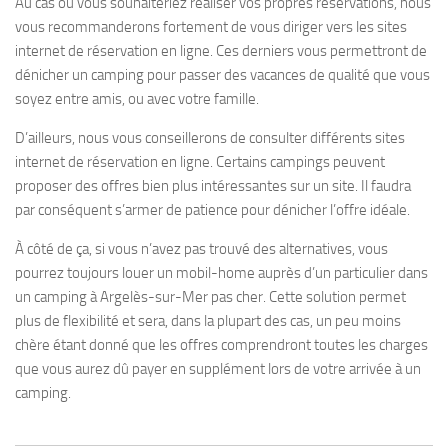
Au cas où vous souhaiteriez réaliser vos propres réservations, nous
vous recommanderons fortement de vous diriger vers les sites
internet de réservation en ligne. Ces derniers vous permettront de
dénicher un camping pour passer des vacances de qualité que vous
soyez entre amis, ou avec votre famille.
D’ailleurs, nous vous conseillerons de consulter différents sites
internet de réservation en ligne. Certains campings peuvent
proposer des offres bien plus intéressantes sur un site. Il faudra
par conséquent s’armer de patience pour dénicher l’offre idéale.
À côté de ça, si vous n’avez pas trouvé des alternatives, vous
pourrez toujours louer un mobil-home auprès d’un particulier dans
un camping à Argelès-sur-Mer pas cher. Cette solution permet
plus de flexibilité et sera, dans la plupart des cas, un peu moins
chère étant donné que les offres comprendront toutes les charges
que vous aurez dû payer en supplément lors de votre arrivée à un
camping.