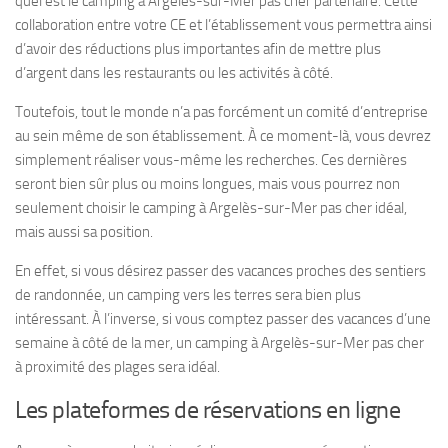
quel est le camping à Argelès-sur-Mer pas cher partenaire. Cette
collaboration entre votre CE et l’établissement vous permettra ainsi
d’avoir des réductions plus importantes afin de mettre plus
d’argent dans les restaurants ou les activités à côté.
Toutefois, tout le monde n’a pas forcément un comité d’entreprise
au sein même de son établissement. À ce moment-là, vous devrez
simplement réaliser vous-même les recherches. Ces dernières
seront bien sûr plus ou moins longues, mais vous pourrez non
seulement choisir le camping à Argelès-sur-Mer pas cher idéal,
mais aussi sa position.
En effet, si vous désirez passer des vacances proches des sentiers
de randonnée, un camping vers les terres sera bien plus
intéressant. À l’inverse, si vous comptez passer des vacances d’une
semaine à côté de la mer, un camping à Argelès-sur-Mer pas cher
à proximité des plages sera idéal.
Les plateformes de réservations en ligne