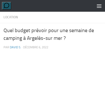
Skip to content
LOCATION
Quel budget prévoir pour une semaine de
camping à Argelès-sur mer ?
PAR
DAVID S.
·
DÉCEMBRE 6, 2022