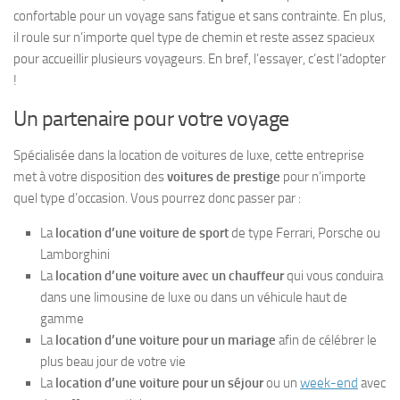
confortable pour un voyage sans fatigue et sans contrainte. En plus,
il roule sur n’importe quel type de chemin et reste assez spacieux
pour accueillir plusieurs voyageurs. En bref, l’essayer, c’est l’adopter
!
Un partenaire pour votre voyage
Spécialisée dans la location de voitures de luxe, cette entreprise
met à votre disposition des
voitures de prestige
pour n’importe
quel type d’occasion. Vous pourrez donc passer par :
La
location d’une voiture de sport
de type Ferrari, Porsche ou
Lamborghini
La
location d’une voiture avec un chauffeur
qui vous conduira
dans une limousine de luxe ou dans un véhicule haut de
gamme
La
location d’une voiture pour un mariage
afin de célébrer le
plus beau jour de votre vie
La
location d’une voiture pour un séjour
ou un
week-end
avec