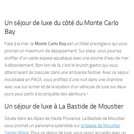
Un séjour de luxe du côté du Monte Carlo
Bay
Face à la mer, le
Monte Carlo Bay
est un hôtel prestigieux qui vous
promet un maximum de dépaysement. Sur place, vous pourrez
profiter d’un vaste espace aquatique avec une piscine d’eau de mer
à débordement. Non loin de là, c’est le brunch gastro qui vous
attend avant de basculer dans une ambiance festive. Avec ce séjour
inoubliable en PACA, vous profitez d’une nuit dans une chambre
avec vue sur la mer et de la location d’un véhicule de luxe sur deux
jours pour partir à la conquête des alentours !
Un séjour de luxe à La Bastide de Moustier
Située dans les Alpes de Haute Provence, La Bastide de Moustier
vous promet un panorama splendide sur
la falaise de Moustier
Sainte-Marie
. Pour ce séjour de luxe, vous serez accueillis avec un