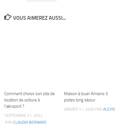
VOUS AIMEREZ AUSSI...
Comment choisir son site de
Maison à louer Amiens 3
location de voiture à
pistes long séjour
l’aéroport ?
JANVIER 11, 2026
PAR
ALEXIS
SEPTEMBRE 21, 2022
PAR
CLAUDIA BERNARD