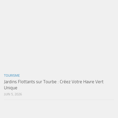
TOURISME
Jardins Flottants sur Tourbe : Créez Votre Havre Vert
Unique
JUIN 5, 2026