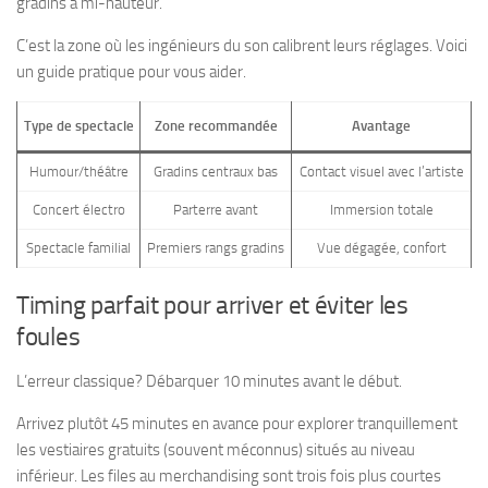
gradins à mi-hauteur.
C’est la zone où les ingénieurs du son calibrent leurs réglages. Voici
un guide pratique pour vous aider.
Type de spectacle
Zone recommandée
Avantage
Humour/théâtre
Gradins centraux bas
Contact visuel avec l’artiste
Concert électro
Parterre avant
Immersion totale
Spectacle familial
Premiers rangs gradins
Vue dégagée, confort
Timing parfait pour arriver et éviter les
foules
L’erreur classique? Débarquer 10 minutes avant le début.
Arrivez plutôt 45 minutes en avance pour explorer tranquillement
les vestiaires gratuits (souvent méconnus) situés au niveau
inférieur. Les files au merchandising sont trois fois plus courtes