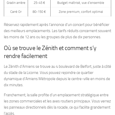
Gradin arrière
25-45 €
Budget maîtrisé, vue d’ensemble
Carré Or
80-150 €
Zone premium, confort optimal
Réservez rapidement après l’annonce d’un concert pour bénéficier
des meilleurs emplacements. Les tarifs réduits concernent souvent
les moins de 12 ans ou les groupes de plus de dix personnes.
Où se trouve le Zénith et comment s’y
rendre facilement
Le Zénith d’Amiens se trouve au 4 boulevard de Belfort, juste à côté
du stade de la Licorne. Vous pouvez rejoindre ce quartier
dynamique d’Amiens Métropole depuis le centre-ville en moins de
dix minutes.
Franchement, la salle profite d’un emplacement stratégique entre
les zones commerciales et les axes routiers principaux. Vous verrez
les panneaux directionnels dès la rocade, ce qui facilite grandement
l’accès.