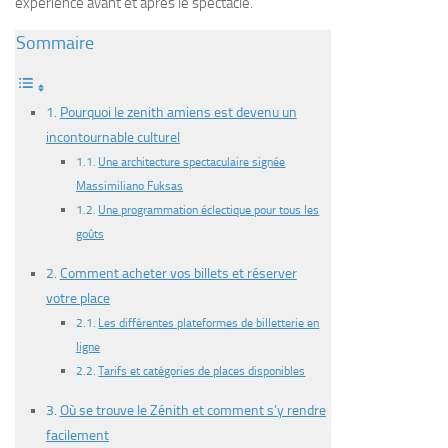
expérience avant et après le spectacle.
Sommaire
Pourquoi le zenith amiens est devenu un
incontournable culturel
Une architecture spectaculaire signée
Massimiliano Fuksas
Une programmation éclectique pour tous les
goûts
Comment acheter vos billets et réserver
votre place
Les différentes plateformes de billetterie en
ligne
Tarifs et catégories de places disponibles
Où se trouve le Zénith et comment s’y rendre
facilement