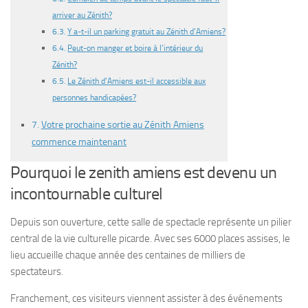
arriver au Zénith?
Y a-t-il un parking gratuit au Zénith d’Amiens?
Peut-on manger et boire à l’intérieur du
Zénith?
Le Zénith d’Amiens est-il accessible aux
personnes handicapées?
Votre prochaine sortie au Zénith Amiens
commence maintenant
Pourquoi le zenith amiens est devenu un
incontournable culturel
Depuis son ouverture, cette salle de spectacle représente un pilier
central de la vie culturelle picarde. Avec ses 6000 places assises, le
lieu accueille chaque année des centaines de milliers de
spectateurs.
Franchement, ces visiteurs viennent assister à des événements