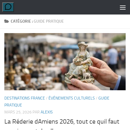
Skip to content
CATÉGORIE :
GUIDE PRATIQUE
DESTINATIONS FRANCE
/
ÉVÉNEMENTS CULTURELS
/
GUIDE
PRATIQUE
MARS 25, 2026
PAR
ALEXIS
La Réderie dAmiens 2026, tout ce quil faut