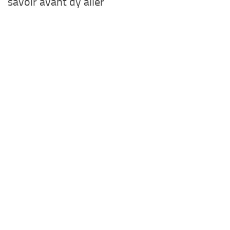
savoir avant dy aller