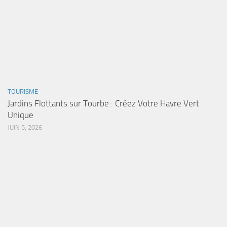
TOURISME
Jardins Flottants sur Tourbe : Créez Votre Havre Vert
Unique
JUIN 5, 2026