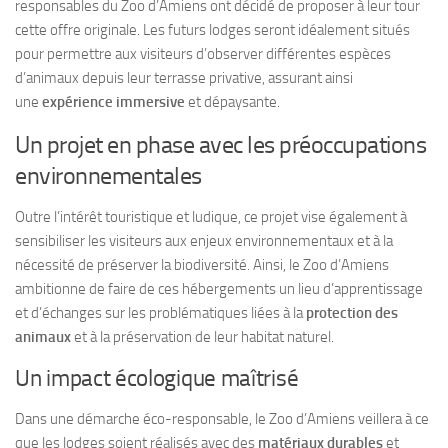
responsables du Zoo d’Amiens ont décidé de proposer à leur tour
cette offre originale. Les futurs lodges seront idéalement situés
pour permettre aux visiteurs d’observer différentes espèces
d’animaux depuis leur terrasse privative, assurant ainsi
une
expérience immersive
et dépaysante.
Un projet en phase avec les préoccupations
environnementales
Outre l’intérêt touristique et ludique, ce projet vise également à
sensibiliser les visiteurs aux enjeux environnementaux et à la
nécessité de préserver la biodiversité. Ainsi, le Zoo d’Amiens
ambitionne de faire de ces hébergements un lieu d’apprentissage
et d’échanges sur les problématiques liées à la
protection des
animaux
et à la préservation de leur habitat naturel.
Un impact écologique maîtrisé
Dans une démarche éco-responsable, le Zoo d’Amiens veillera à ce
que les lodges soient réalisés avec des
matériaux durables
et