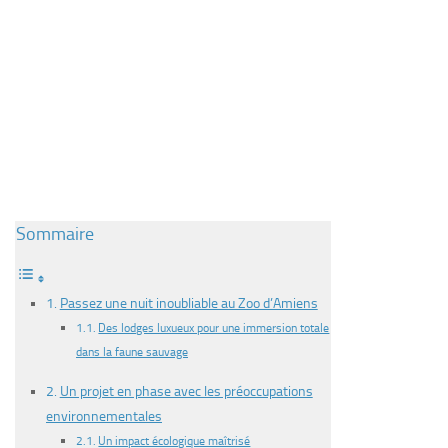
Sommaire
Passez une nuit inoubliable au Zoo d’Amiens
Des lodges luxueux pour une immersion totale
dans la faune sauvage
Un projet en phase avec les préoccupations
environnementales
Un impact écologique maîtrisé