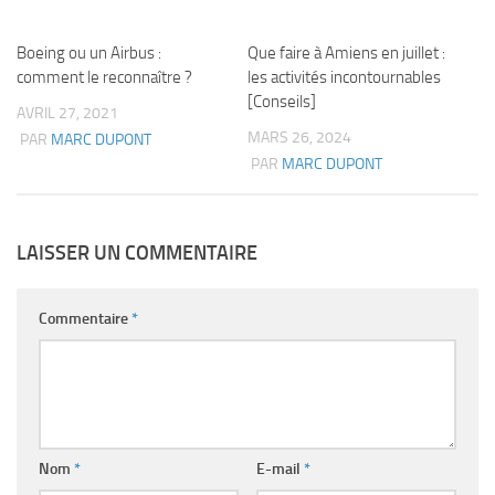
Boeing ou un Airbus :
Que faire à Amiens en juillet :
comment le reconnaître ?
les activités incontournables
[Conseils]
AVRIL 27, 2021
MARS 26, 2024
PAR
MARC DUPONT
PAR
MARC DUPONT
LAISSER UN COMMENTAIRE
Commentaire
*
Nom
*
E-mail
*