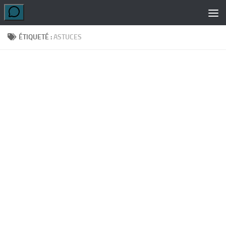
Skip to content
ÉTIQUETÉ :
ASTUCES