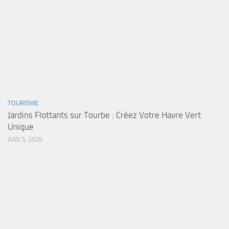
TOURISME
Jardins Flottants sur Tourbe : Créez Votre Havre Vert
Unique
JUIN 5, 2026