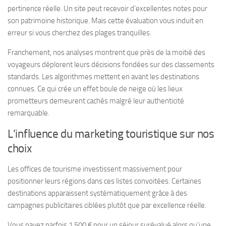
pertinence réelle. Un site peut recevoir d’excellentes notes pour
son patrimoine historique. Mais cette évaluation vous induit en
erreur si vous cherchez des plages tranquilles.
Franchement, nos analyses montrent que près de la moitié des
voyageurs déplorent leurs décisions fondées sur des classements
standards. Les algorithmes mettent en avant les destinations
connues. Ce qui crée un effet boule de neige où les lieux
prometteurs demeurent cachés malgré leur authenticité
remarquable.
L’influence du marketing touristique sur nos
choix
Les offices de tourisme investissent massivement pour
positionner leurs régions dans ces listes convoitées. Certaines
destinations apparaissent systématiquement grâce à des
campagnes publicitaires ciblées plutôt que par excellence réelle.
Vous payez parfois 1 500 € pour un séjour surévalué alors qu’une