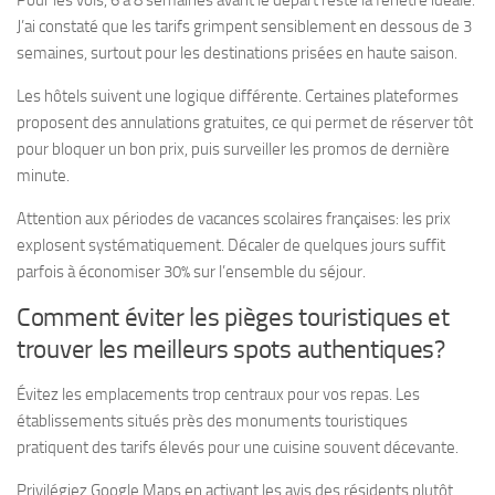
Pour les vols, 6 à 8 semaines avant le départ reste la fenêtre idéale.
J’ai constaté que les tarifs grimpent sensiblement en dessous de 3
semaines, surtout pour les destinations prisées en haute saison.
Les hôtels suivent une logique différente. Certaines plateformes
proposent des annulations gratuites, ce qui permet de réserver tôt
pour bloquer un bon prix, puis surveiller les promos de dernière
minute.
Attention aux périodes de vacances scolaires françaises: les prix
explosent systématiquement. Décaler de quelques jours suffit
parfois à économiser 30% sur l’ensemble du séjour.
Comment éviter les pièges touristiques et
trouver les meilleurs spots authentiques?
Évitez les emplacements trop centraux pour vos repas. Les
établissements situés près des monuments touristiques
pratiquent des tarifs élevés pour une cuisine souvent décevante.
Privilégiez Google Maps en activant les avis des résidents plutôt