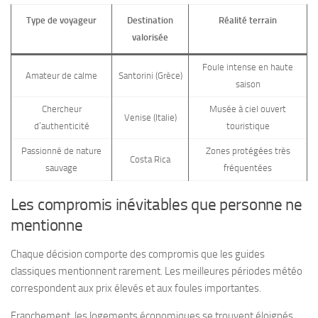
Type de voyageur
Destination
Réalité terrain
valorisée
Foule intense en haute
Amateur de calme
Santorini (Grèce)
saison
Chercheur
Musée à ciel ouvert
Venise (Italie)
d’authenticité
touristique
Passionné de nature
Zones protégées très
Costa Rica
sauvage
fréquentées
Les compromis inévitables que personne ne
mentionne
Chaque décision comporte des compromis que les guides
classiques mentionnent rarement. Les meilleures périodes météo
correspondent aux prix élevés et aux foules importantes.
Franchement, les logements économiques se trouvent éloignés