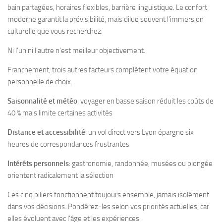
bain partagées, horaires flexibles, barrière linguistique. Le confort
moderne garantit la prévisibilité, mais dilue souvent l’immersion
culturelle que vous recherchez.
Ni l’un ni l’autre n’est meilleur objectivement.
Franchement, trois autres facteurs complètent votre équation
personnelle de choix.
Saisonnalité et météo
: voyager en basse saison réduit les coûts de
40 % mais limite certaines activités
Distance et accessibilité
: un vol direct vers Lyon épargne six
heures de correspondances frustrantes
Intérêts personnels
: gastronomie, randonnée, musées ou plongée
orientent radicalement la sélection
Ces cinq piliers fonctionnent toujours ensemble, jamais isolément
dans vos décisions. Pondérez-les selon vos priorités actuelles, car
elles évoluent avec l’âge et les expériences.