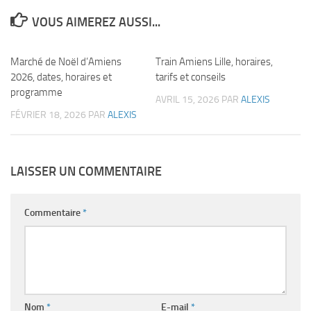
VOUS AIMEREZ AUSSI...
Marché de Noël d’Amiens
Train Amiens Lille, horaires,
2026, dates, horaires et
tarifs et conseils
programme
AVRIL 15, 2026
PAR
ALEXIS
FÉVRIER 18, 2026
PAR
ALEXIS
LAISSER UN COMMENTAIRE
Commentaire
*
Nom
*
E-mail
*