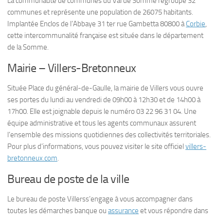
La communauté de communes du Val de Somme regroupe 32
communes et représente une population de 26075 habitants.
Implantée Enclos de l’Abbaye 31 ter rue Gambetta 80800 à
Corbie
,
cette intercommunalité française est située dans le département
de la Somme.
Mairie – Villers-Bretonneux
Située Place du général-de-Gaulle, la mairie de Villers vous ouvre
ses portes du lundi au vendredi de 09h00 à 12h30 et de 14h00 à
17h00. Elle est joignable depuis le numéro 03 22 96 31 04. Une
équipe administrative et tous les agents communaux assurent
l’ensemble des missions quotidiennes des collectivités territoriales.
Pour plus d’informations, vous pouvez visiter le site officiel
villers-
bretonneux.com
.
Bureau de poste de la ville
Le bureau de poste Villerss’engage à vous accompagner dans
toutes les démarches banque ou
assurance
et vous répondre dans