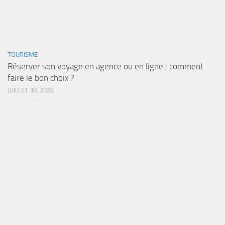
TOURISME
Réserver son voyage en agence ou en ligne : comment
faire le bon choix ?
JUILLET 30, 2026