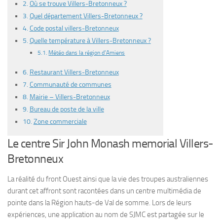
Où se trouve Villers-Bretonneux ?
Quel département Villers-Bretonneux ?
Code postal villers-Bretonneux
Quelle température à Villers-Bretonneux ?
Météo dans la région d’Amiens
Restaurant Villers-Bretonneux
Communauté de communes
Mairie – Villers-Bretonneux
Bureau de poste de la ville
Zone commerciale
Le centre Sir John Monash memorial Villers-
Bretonneux
La réalité du front Ouest ainsi que la vie des troupes australiennes
durant cet affront sont racontées dans un centre multimédia de
pointe dans la Région hauts-de Val de somme. Lors de leurs
expériences, une application au nom de SJMC est partagée sur le