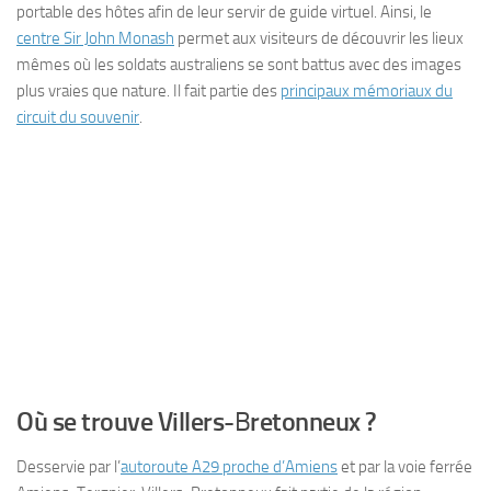
portable des hôtes afin de leur servir de guide virtuel. Ainsi, le
centre Sir John Monash
permet aux visiteurs de découvrir les lieux
mêmes où les soldats australiens se sont battus avec des images
plus vraies que nature. Il fait partie des
principaux mémoriaux du
circuit du souvenir
.
Où se trouve Villers-
B
retonneux ?
Desservie par l’
autoroute A29 proche d’Amiens
et par la voie ferrée