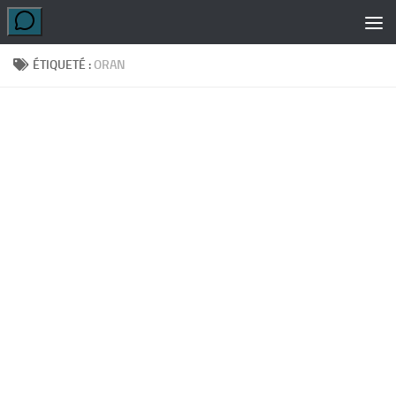
Skip to content
ÉTIQUETÉ :
ORAN