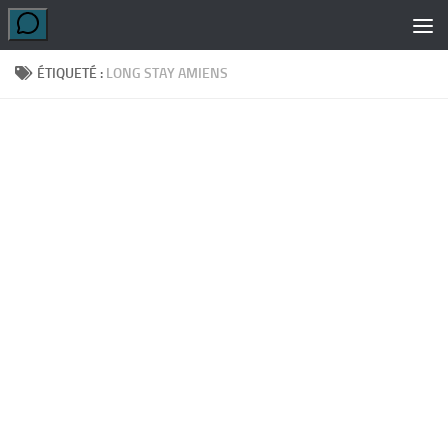
Skip to content
ÉTIQUETÉ :
LONG STAY AMIENS