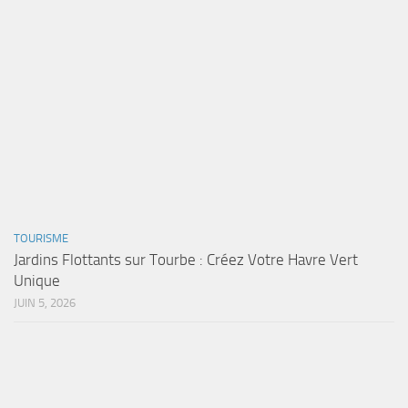
TOURISME
Jardins Flottants sur Tourbe : Créez Votre Havre Vert
Unique
JUIN 5, 2026