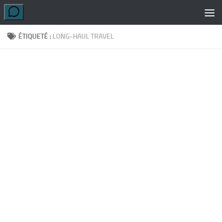
Skip to content
ÉTIQUETÉ :
LONG-HAUL TRAVEL