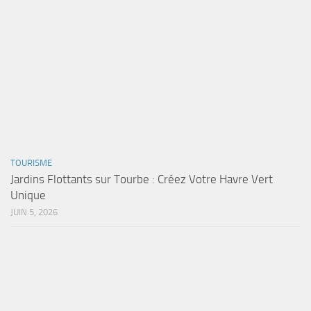
TOURISME
Jardins Flottants sur Tourbe : Créez Votre Havre Vert
Unique
JUIN 5, 2026