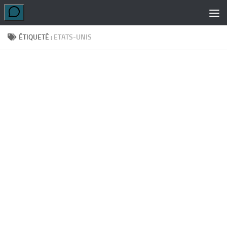
Skip to content
ÉTIQUETÉ :
ETATS-UNIS