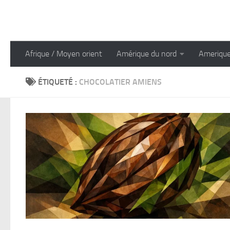
Skip to content
Afrique / Moyen orient
Amérique du nord
Amerique
ÉTIQUETÉ :
CHOCOLATIER AMIENS