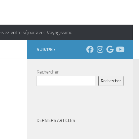
rvez votre séjour avec Voyagissimo
SUIVRE :
Rechercher
Rechercher
DERNIERS ARTICLES