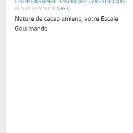
DESTINATIONS FRANCE
/
GASTRONOMIE
/
GUIDES PRATIQUES
FÉVRIER 18, 2026
PAR
ALEXIS
Nature de cacao amiens, votre Escale
Gourmande