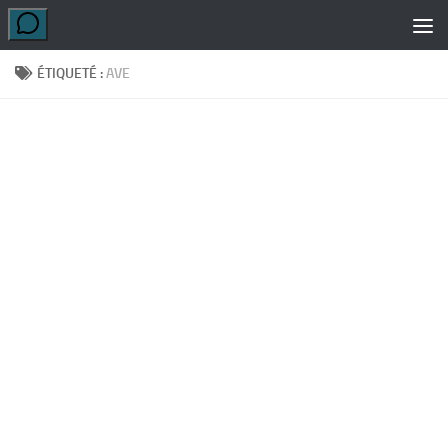
Skip to content
ÉTIQUETÉ :
AVE