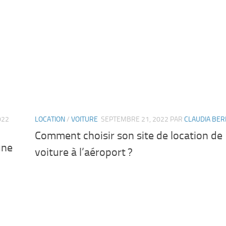
022
LOCATION
/
VOITURE
SEPTEMBRE 21, 2022
PAR
CLAUDIA BE
Comment choisir son site de location de
une
voiture à l’aéroport ?