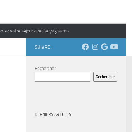
rvez votre séjour avec Voyagissimo
SUIVRE :
Rechercher
Rechercher
DERNIERS ARTICLES