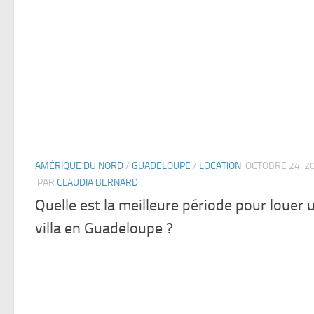
AMÉRIQUE DU NORD
/
GUADELOUPE
/
LOCATION
OCTOBRE 24, 2
PAR
CLAUDIA BERNARD
Quelle est la meilleure période pour louer 
villa en Guadeloupe ?