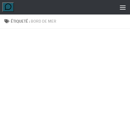
Skip to content
ÉTIQUETÉ :
BORD DE MER