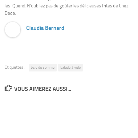
les-Quend. N’oubliez pas de goûter les délicieuses frites de Chez
Dede.
Claudia Bernard
Étiquettes :
baie de somme
balade à vélo
VOUS AIMEREZ AUSSI...