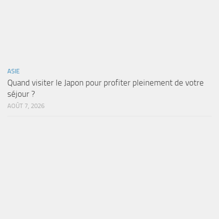
ASIE
Quand visiter le Japon pour profiter pleinement de votre
séjour ?
AOÛT 7, 2026