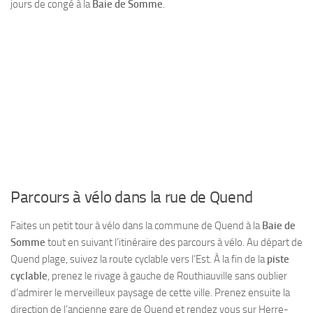
jours de congé à la
Baie de Somme
.
Parcours à vélo dans la rue de Quend
Faites un petit tour à vélo dans la commune de Quend à la
Baie de
Somme
tout en suivant l’itinéraire des parcours à vélo. Au départ de
Quend plage, suivez la route cyclable vers l’Est. À la fin de la
piste
cyclable
, prenez le rivage à gauche de Routhiauville sans oublier
d’admirer le merveilleux paysage de cette ville. Prenez ensuite la
direction de l’ancienne gare de Quend et rendez vous sur Herre-