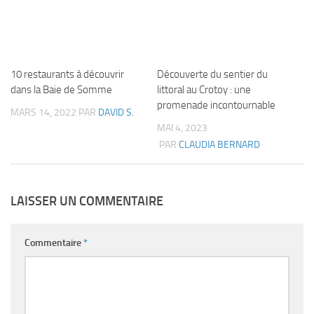
10 restaurants à découvrir
Découverte du sentier du
dans la Baie de Somme
littoral au Crotoy : une
promenade incontournable
MARS 14, 2022
PAR
DAVID S.
MAI 4, 2023
PAR
CLAUDIA BERNARD
LAISSER UN COMMENTAIRE
Commentaire
*