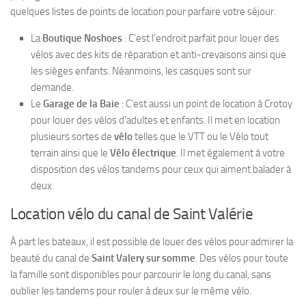
quelques listes de points de location pour parfaire votre séjour.
La
Boutique Noshoes
: C’est l’endroit parfait pour louer des
vélos avec des kits de réparation et anti-crevaisons ainsi que
les sièges enfants. Néanmoins, les casques sont sur
demande.
Le
Garage de la Baie
: C’est aussi un point de location à Crotoy
pour louer des vélos d’adultes et enfants. Il met en location
plusieurs sortes de
vélo
telles que le VTT ou le Vélo tout
terrain ainsi que le
Vélo électrique
. Il met également à votre
disposition des vélos tandems pour ceux qui aiment balader à
deux.
Location vélo du canal de Saint Valérie
À part les bateaux, il est possible de louer des vélos pour admirer la
beauté du canal de
Saint Valery sur somme
. Des vélos pour toute
la famille sont disponibles pour parcourir le long du canal, sans
oublier les tandems pour rouler à deux sur le même vélo.