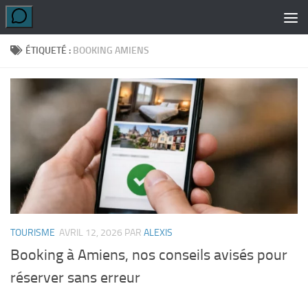
Skip to content
ÉTIQUETÉ :
BOOKING AMIENS
TOURISME
AVRIL 12, 2026
PAR
ALEXIS
Booking à Amiens, nos conseils avisés pour
réserver sans erreur