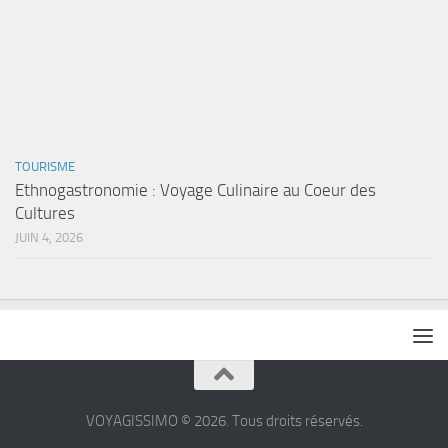
TOURISME
Ethnogastronomie : Voyage Culinaire au Coeur des
Cultures
JUIN 4, 2026
VOYAGISSIMO © 2026. Tous droits réservés.