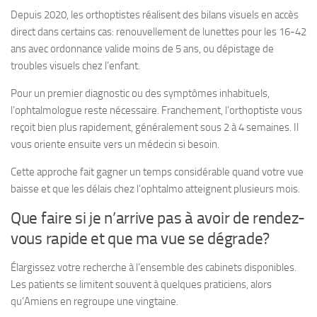
Depuis 2020, les orthoptistes réalisent des bilans visuels en accès
direct dans certains cas: renouvellement de lunettes pour les 16-42
ans avec ordonnance valide moins de 5 ans, ou dépistage de
troubles visuels chez l’enfant.
Pour un premier diagnostic ou des symptômes inhabituels,
l’ophtalmologue reste nécessaire. Franchement, l’orthoptiste vous
reçoit bien plus rapidement, généralement sous 2 à 4 semaines. Il
vous oriente ensuite vers un médecin si besoin.
Cette approche fait gagner un temps considérable quand votre vue
baisse et que les délais chez l’ophtalmo atteignent plusieurs mois.
Que faire si je n’arrive pas à avoir de rendez-
vous rapide et que ma vue se dégrade?
Élargissez votre recherche à l’ensemble des cabinets disponibles.
Les patients se limitent souvent à quelques praticiens, alors
qu’Amiens en regroupe une vingtaine.