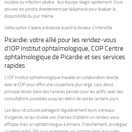
oculaire ou infection sévère : leur équipe réagit rapidement. Vous
pouvez les joindre directement par téléphone pour évaluer la
disponibilité du jour même.
Cette option s’avère précieuse quand la douleur s’intensifie.
Picardie: votre allié pour les rendez-vous
d’IOP Institut ophtalmologique, COP Centre
ophtalmologique de Picardie et ses services
rapides
L’IOP Institut ophtalmologique travaille en collaboration directe
avec le COP pour offrir une couverture plus large. Leur atout
principal réside dans des horaires pensés pour les actifs, avec des
consultations possibles jusqu’en début de soirée certains jours.
Les deux structures partagent régulièrement leurs créneaux
d’urgence, ce qui double vos chances d’obtenir un rendez-vous
efficace chez un ophtalmologue à Amiens. Franchement, privilégiez
un appel avant 10h pour maximiser vos options dans la journée.