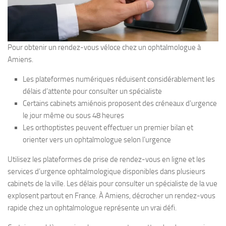
Pour obtenir un rendez-vous véloce chez un ophtalmologue à
Amiens.
Les plateformes numériques réduisent considérablement les
délais d’attente pour consulter un spécialiste
Certains cabinets amiénois proposent des créneaux d’urgence
le jour même ou sous 48 heures
Les orthoptistes peuvent effectuer un premier bilan et
orienter vers un ophtalmologue selon l’urgence
Utilisez les plateformes de prise de rendez-vous en ligne et les
services d’urgence ophtalmologique disponibles dans plusieurs
cabinets de la ville. Les délais pour consulter un spécialiste de la vue
explosent partout en France. À Amiens, décrocher un rendez-vous
rapide chez un ophtalmologue représente un vrai défi.