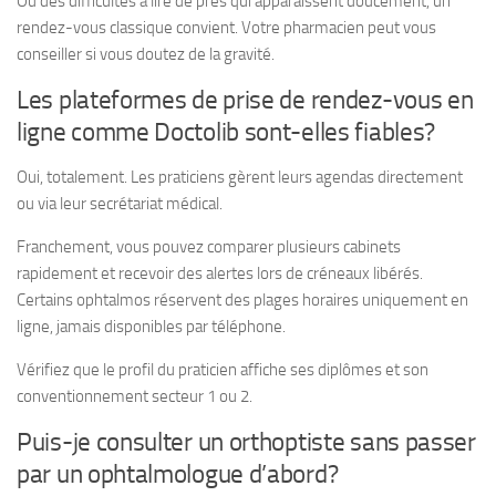
Ou des difficultés à lire de près qui apparaissent doucement, un
rendez-vous classique convient. Votre pharmacien peut vous
conseiller si vous doutez de la gravité.
Les plateformes de prise de rendez-vous en
ligne comme Doctolib sont-elles fiables?
Oui, totalement. Les praticiens gèrent leurs agendas directement
ou via leur secrétariat médical.
Franchement, vous pouvez comparer plusieurs cabinets
rapidement et recevoir des alertes lors de créneaux libérés.
Certains ophtalmos réservent des plages horaires uniquement en
ligne, jamais disponibles par téléphone.
Vérifiez que le profil du praticien affiche ses diplômes et son
conventionnement secteur 1 ou 2.
Puis-je consulter un orthoptiste sans passer
par un ophtalmologue d’abord?