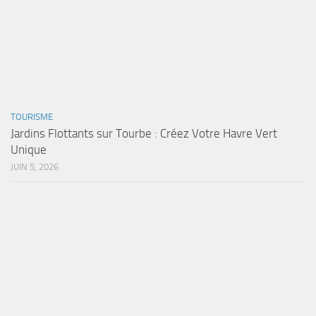
TOURISME
Jardins Flottants sur Tourbe : Créez Votre Havre Vert
Unique
JUIN 5, 2026