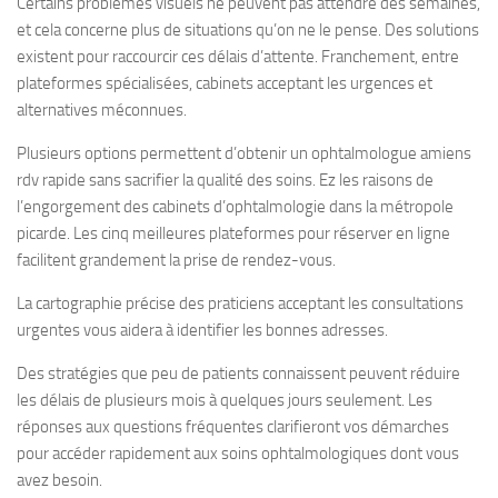
Certains problèmes visuels ne peuvent pas attendre des semaines,
et cela concerne plus de situations qu’on ne le pense. Des solutions
existent pour raccourcir ces délais d’attente. Franchement, entre
plateformes spécialisées, cabinets acceptant les urgences et
alternatives méconnues.
Plusieurs options permettent d’obtenir un ophtalmologue amiens
rdv rapide sans sacrifier la qualité des soins. Ez les raisons de
l’engorgement des cabinets d’ophtalmologie dans la métropole
picarde. Les cinq meilleures plateformes pour réserver en ligne
facilitent grandement la prise de rendez-vous.
La cartographie précise des praticiens acceptant les consultations
urgentes vous aidera à identifier les bonnes adresses.
Des stratégies que peu de patients connaissent peuvent réduire
les délais de plusieurs mois à quelques jours seulement. Les
réponses aux questions fréquentes clarifieront vos démarches
pour accéder rapidement aux soins ophtalmologiques dont vous
avez besoin.