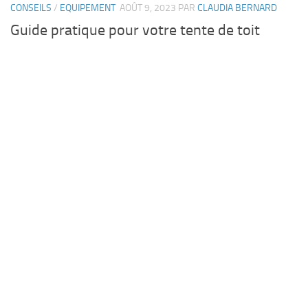
CONSEILS
/
EQUIPEMENT
AOÛT 9, 2023
PAR
CLAUDIA BERNARD
Guide pratique pour votre tente de toit