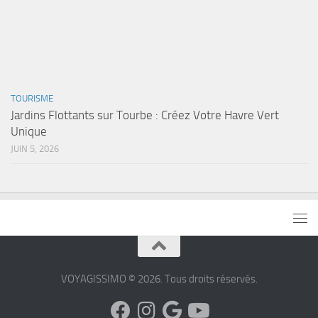
TOURISME
Jardins Flottants sur Tourbe : Créez Votre Havre Vert
Unique
JUIN 5, 2026
VOYAGISSIMO © 2026. Tous droits réservés.