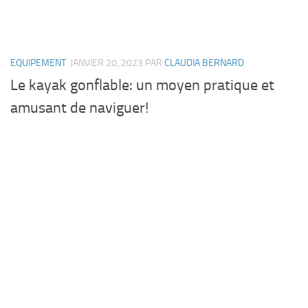
EQUIPEMENT
JANVIER 20, 2023
PAR
CLAUDIA BERNARD
Le kayak gonflable: un moyen pratique et
amusant de naviguer!