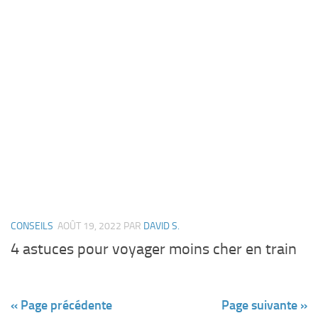
CONSEILS
AOÛT 19, 2022
PAR
DAVID S.
4 astuces pour voyager moins cher en train
« Page précédente
Page suivante »