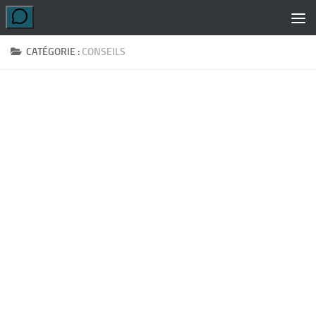
Skip to content
CATÉGORIE :
CONSEILS