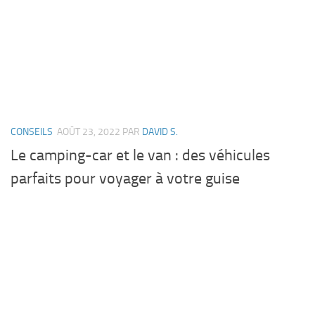
CONSEILS
AOÛT 23, 2022
PAR
DAVID S.
Le camping-car et le van : des véhicules
parfaits pour voyager à votre guise