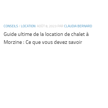
CONSEILS
/
LOCATION
AOÛT 8, 2023
PAR
CLAUDIA BERNARD
Guide ultime de la location de chalet à
Morzine : Ce que vous devez savoir