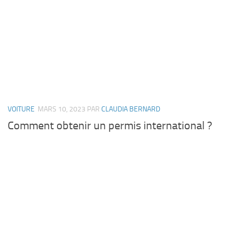
VOITURE
MARS 10, 2023
PAR
CLAUDIA BERNARD
Comment obtenir un permis international ?