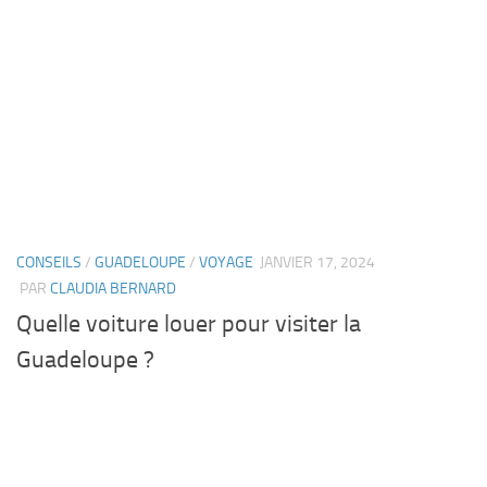
CONSEILS
/
GUADELOUPE
/
VOYAGE
JANVIER 17, 2024
PAR
CLAUDIA BERNARD
Quelle voiture louer pour visiter la
Guadeloupe ?