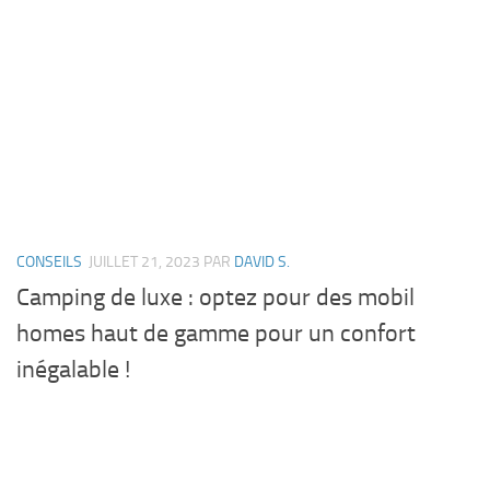
CONSEILS
JUILLET 21, 2023
PAR
DAVID S.
Camping de luxe : optez pour des mobil
homes haut de gamme pour un confort
inégalable !