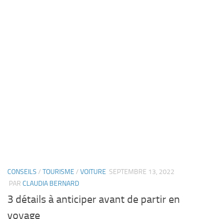
CONSEILS
/
TOURISME
/
VOITURE
SEPTEMBRE 13, 2022
PAR
CLAUDIA BERNARD
3 détails à anticiper avant de partir en
voyage