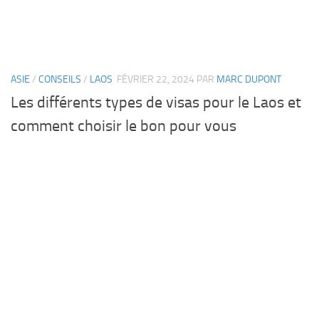
ASIE
/
CONSEILS
/
LAOS
FÉVRIER 22, 2024
PAR
MARC DUPONT
Les différents types de visas pour le Laos et
comment choisir le bon pour vous